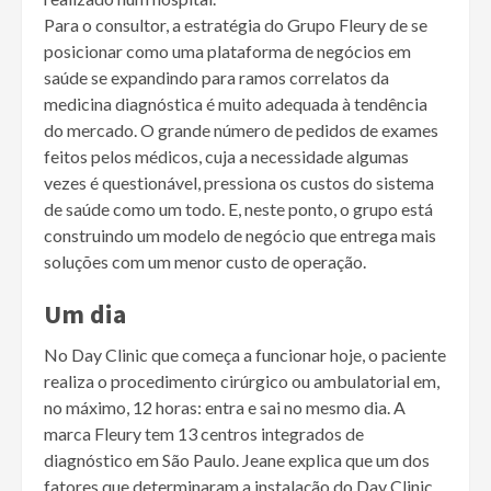
Para o consultor, a estratégia do Grupo Fleury de se
posicionar como uma plataforma de negócios em
saúde se expandindo para ramos correlatos da
medicina diagnóstica é muito adequada à tendência
do mercado. O grande número de pedidos de exames
feitos pelos médicos, cuja a necessidade algumas
vezes é questionável, pressiona os custos do sistema
de saúde como um todo. E, neste ponto, o grupo está
construindo um modelo de negócio que entrega mais
soluções com um menor custo de operação.
Um dia
No Day Clinic que começa a funcionar hoje, o paciente
realiza o procedimento cirúrgico ou ambulatorial em,
no máximo, 12 horas: entra e sai no mesmo dia. A
marca Fleury tem 13 centros integrados de
diagnóstico em São Paulo. Jeane explica que um dos
fatores que determinaram a instalação do Day Clinic