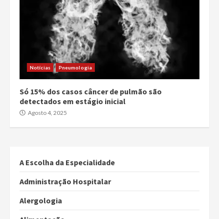
Notícias
Pneumologia
Só 15% dos casos câncer de pulmão são
detectados em estágio inicial
Agosto 4, 2025
A Escolha da Especialidade
Administração Hospitalar
Alergologia