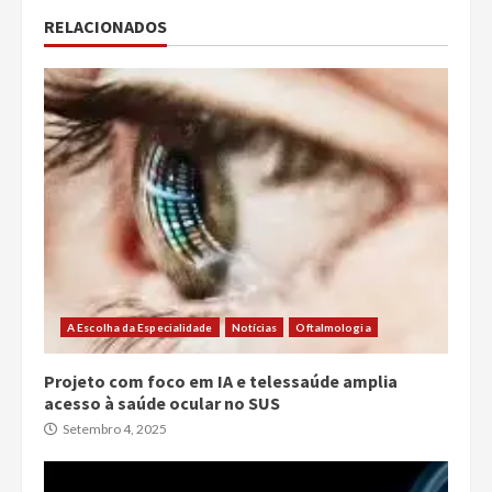
RELACIONADOS
A Escolha da Especialidade
Notícias
Oftalmologia
Projeto com foco em IA e telessaúde amplia
acesso à saúde ocular no SUS
Setembro 4, 2025