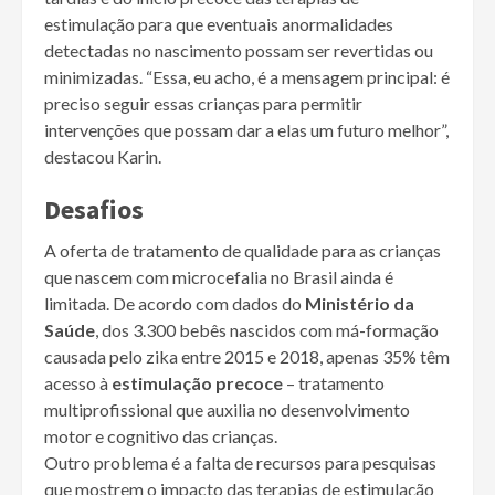
estimulação para que eventuais anormalidades
detectadas no nascimento possam ser revertidas ou
minimizadas. “Essa, eu acho, é a mensagem principal: é
preciso seguir essas crianças para permitir
intervenções que possam dar a elas um futuro melhor”,
destacou Karin.
Desafios
A oferta de tratamento de qualidade para as crianças
que nascem com microcefalia no Brasil ainda é
limitada. De acordo com dados do
Ministério da
Saúde
, dos 3.300 bebês nascidos com má-formação
causada pelo zika entre 2015 e 2018, apenas 35% têm
acesso à
estimulação precoce
– tratamento
multiprofissional que auxilia no desenvolvimento
motor e cognitivo das crianças.
Outro problema é a falta de recursos para pesquisas
que mostrem o impacto das terapias de estimulação