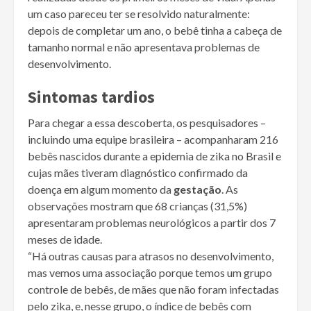
um caso pareceu ter se resolvido naturalmente:
depois de completar um ano, o bebê tinha a cabeça de
tamanho normal e não apresentava problemas de
desenvolvimento.
Sintomas tardios
Para chegar a essa descoberta, os pesquisadores –
incluindo uma equipe brasileira – acompanharam 216
bebês nascidos durante a epidemia de zika no Brasil e
cujas mães tiveram diagnóstico confirmado da
doença em algum momento da
gestação
. As
observações mostram que 68 crianças (31,5%)
apresentaram problemas neurológicos a partir dos 7
meses de idade.
“Há outras causas para atrasos no desenvolvimento,
mas vemos uma associação porque temos um grupo
controle de bebês, de mães que não foram infectadas
pelo zika, e, nesse grupo, o índice de bebês com