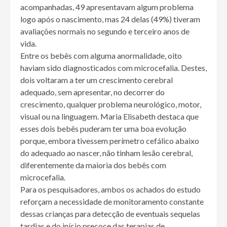
acompanhadas, 49 apresentavam algum problema
logo após o nascimento, mas 24 delas (49%) tiveram
avaliações normais no segundo e terceiro anos de
vida.
Entre os bebês com alguma anormalidade, oito
haviam sido diagnosticados com microcefalia. Destes,
dois voltaram a ter um crescimento cerebral
adequado, sem apresentar, no decorrer do
crescimento, qualquer problema neurológico, motor,
visual ou na linguagem. Maria Elisabeth destaca que
esses dois bebês puderam ter uma boa evolução
porque, embora tivessem perímetro cefálico abaixo
do adequado ao nascer, não tinham lesão cerebral,
diferentemente da maioria dos bebês com
microcefalia.
Para os pesquisadores, ambos os achados do estudo
reforçam a necessidade de monitoramento constante
dessas crianças para detecção de eventuais sequelas
tardias e do início precoce das terapias de