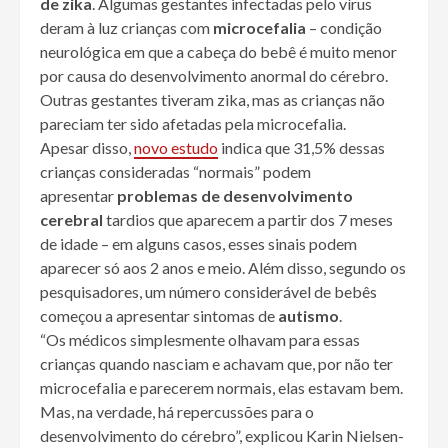
de zika
. Algumas gestantes infectadas pelo vírus
deram à luz crianças com
microcefalia
– condição
neurológica em que a cabeça do bebê é muito menor
por causa do desenvolvimento anormal do cérebro.
Outras gestantes tiveram zika, mas as crianças não
pareciam ter sido afetadas pela microcefalia.
Apesar disso,
novo estudo
indica que 31,5% dessas
crianças consideradas “normais” podem
apresentar
problemas de desenvolvimento
cerebral
tardios que aparecem a partir dos 7 meses
de idade – em alguns casos, esses sinais podem
aparecer só aos 2 anos e meio. Além disso, segundo os
pesquisadores, um número considerável de bebês
começou a apresentar sintomas de
autismo
.
“Os médicos simplesmente olhavam para essas
crianças quando nasciam e achavam que, por não ter
microcefalia e parecerem normais, elas estavam bem.
Mas, na verdade, há repercussões para o
desenvolvimento do cérebro”, explicou Karin Nielsen-