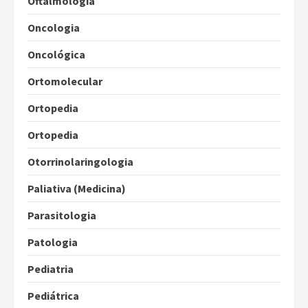
Oftalmologia
Oncologia
Oncológica
Ortomolecular
Ortopedia
Ortopedia
Otorrinolaringologia
Paliativa (Medicina)
Parasitologia
Patologia
Pediatria
Pediátrica