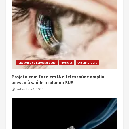
A Escolha da Especialidade
Notícias
Oftalmologia
Projeto com foco em IA e telessaúde amplia
acesso à saúde ocular no SUS
Setembro 4, 2025