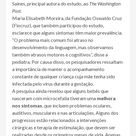
Saines, principal autora do estudo, ao
The Washington
Post
.
Maria Elisabeth Moreira, da Fundação Oswaldo Cruz
(Fiocruz), que também participou do estudo,
esclarece que alguns sintomas têm maior prevalência.
“O problema mais comum foi atraso no
desenvolvimento da linguagem, mas observamos
também atrasos motores e cognitivos”, disse a
pediatra. Por causa disso, os pesquisadores ressaltam
a importância de manter o acompanhamento
constante de qualquer criança cuja mãe tenha sido
infectada pelo vírus durante a gestação.
A pesquisa ainda revelou que alguns bebês que
nasceram com microcefalia tiveram uma
melhora
nos sintomas
, que incluem problemas oculares,
auditivos, musculares e nas articulações. Alguns dos
progressos estão relacionados a intervenções
cirúrgicas e terapia de estimulação, que devem ser
realizadas desde os primeiros meses de vida. Apenas