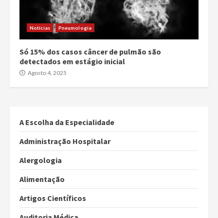
Notícias
Pneumologia
Só 15% dos casos câncer de pulmão são
detectados em estágio inicial
Agosto 4, 2025
A Escolha da Especialidade
Administração Hospitalar
Alergologia
Alimentação
Artigos Científicos
Auditoria Médica