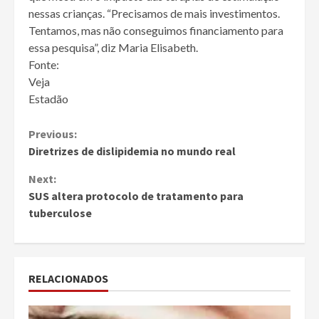
nessas crianças. “Precisamos de mais investimentos.
Tentamos, mas não conseguimos financiamento para
essa pesquisa”, diz Maria Elisabeth.
Fonte:
Veja
Estadão
Continue
Previous:
Diretrizes de dislipidemia no mundo real
Reading
Next:
SUS altera protocolo de tratamento para
tuberculose
RELACIONADOS