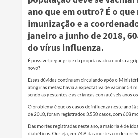
ano que em outro? É o qu
imunização e a coordenado
janeiro a junho de 2018, 6
do vírus influenza.
É possível pegar gripe da própria vacina contra a g
novo?
Essas dúvidas continuam circulando após o
Ministér
atingir as metas: havia a expectativa de vacinar 54 m
sendo as gestantes e as crianças com até seis anos 
O problema é que os casos de influenza neste ano já
de 2018, foram registrados 3.558 casos, com 608 mor
Das mortes registradas neste ano, a maioria é de id
diabéticos. Ou seja, em 74% das mortes em decorrênc