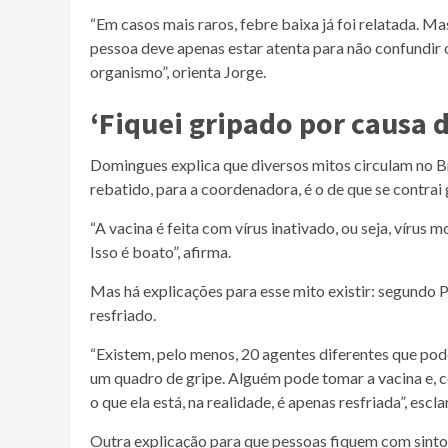
“Em casos mais raros, febre baixa já foi relatada. M
pessoa deve apenas estar atenta para não confundir 
organismo”, orienta Jorge.
‘Fiquei gripado por causa 
Domingues explica que diversos mitos circulam no Br
rebatido, para a coordenadora, é o de que se contrai 
“A vacina é feita com vírus inativado, ou seja, vírus m
Isso é boato”, afirma.
Mas há explicações para esse mito existir: segundo P
resfriado.
“Existem, pelo menos, 20 agentes diferentes que pod
um quadro de gripe. Alguém pode tomar a vacina e, 
o que ela está, na realidade, é apenas resfriada”, escl
Outra explicação para que pessoas fiquem com sinto