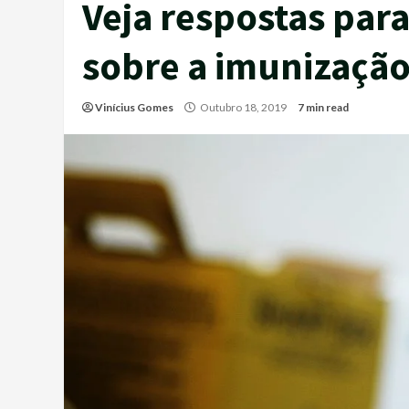
Veja respostas para
sobre a imunizaçã
Vinícius Gomes
Outubro 18, 2019
7 min read