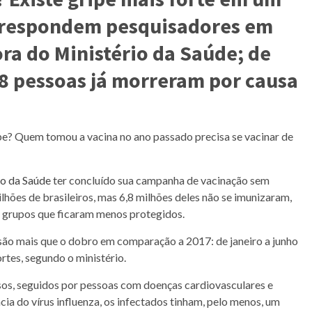
e respondem pesquisadores em
ra do Ministério da Saúde; de
08 pessoas já morreram por causa
ripe? Quem tomou a vacina no ano passado precisa se vacinar de
io da Saúde
ter concluído sua campanha de vacinação sem
ilhões de brasileiros, mas 6,8 milhões deles não se imunizaram,
os grupos que ficaram menos protegidos.
 são mais que o dobro em comparação a 2017: de janeiro a junho
tes, segundo o ministério.
osos, seguidos por pessoas com doenças cardiovasculares e
ia do vírus influenza, os infectados tinham, pelo menos, um