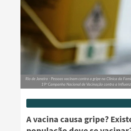
Rio de Janeiro - Pessoas vacinam contra a gripe na Clínica da Famí
19ª Campanha Nacional de Vacinação contra a Influenza
A vacina causa gripe? Exist
população deve se vacinar?