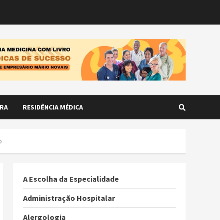
RA
RESIDÊNCIA MÉDICA
o
A Escolha da Especialidade
Administração Hospitalar
Alergologia