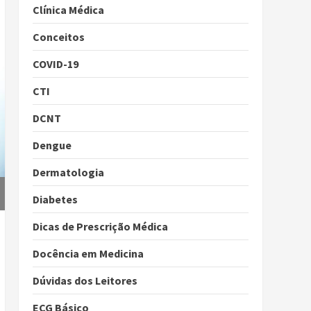
Clínica Médica
Conceitos
COVID-19
CTI
DCNT
Dengue
Dermatologia
Diabetes
Dicas de Prescrição Médica
Docência em Medicina
Dúvidas dos Leitores
ECG Básico