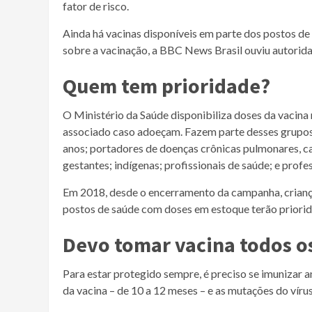
fator de risco.
Ainda há vacinas disponíveis em parte dos postos de
sobre a vacinação, a BBC News Brasil ouviu autorida
Quem tem prioridade?
O Ministério da Saúde disponibiliza doses da vacina 
associado caso adoeçam. Fazem parte desses grupos: 
anos; portadores de doenças crônicas pulmonares, c
gestantes; indígenas; profissionais de saúde; e profe
Em 2018, desde o encerramento da campanha, criança
postos de saúde com doses em estoque terão priorida
Devo tomar vacina todos o
Para estar protegido sempre, é preciso se imunizar 
da vacina – de 10 a 12 meses – e as mutações do vírus