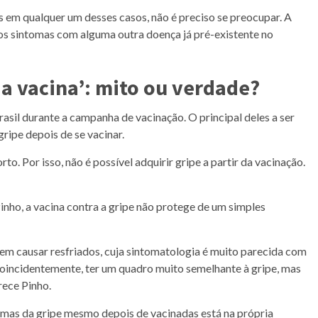
as em qualquer um desses casos, não é preciso se preocupar. A
os sintomas com alguma outra doença já pré-existente no
da vacina’: mito ou verdade?
asil durante a campanha de vacinação. O principal deles a ser
gripe depois de se vacinar.
orto. Por isso, não é possível adquirir gripe a partir da vacinação.
inho, a vacina contra a gripe não protege de um simples
em causar resfriados, cuja sintomatologia é muito parecida com
coincidentemente, ter um quadro muito semelhante à gripe, mas
arece Pinho.
mas da gripe mesmo depois de vacinadas está na própria