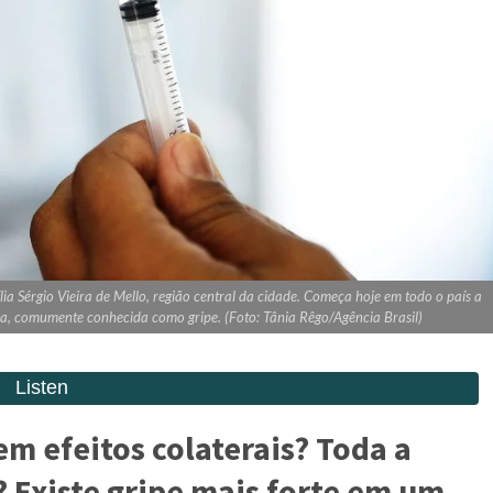
lia Sérgio Vieira de Mello, região central da cidade. Começa hoje em todo o país a
, comumente conhecida como gripe. (Foto: Tânia Rêgo/Agência Brasil)
em efeitos colaterais? Toda a
 Existe gripe mais forte em um