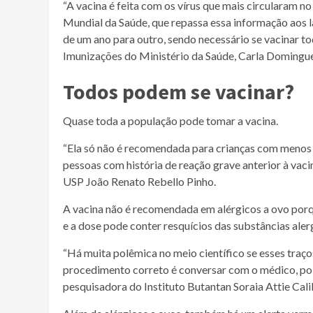
“A vacina é feita com os vírus que mais circularam no
Mundial da Saúde, que repassa essa informação aos 
de um ano para outro, sendo necessário se vacinar t
Imunizações do Ministério da Saúde, Carla Domingue
Todos podem se vacinar?
Quase toda a população pode tomar a vacina.
“Ela só não é recomendada para crianças com menos d
pessoas com história de reação grave anterior à vaci
USP João Renato Rebello Pinho.
A vacina não é recomendada em alérgicos a ovo porq
e a dose pode conter resquícios das substâncias aler
“Há muita polêmica no meio científico se esses traço
procedimento correto é conversar com o médico, pois 
pesquisadora do Instituto Butantan Soraia Attie Calil