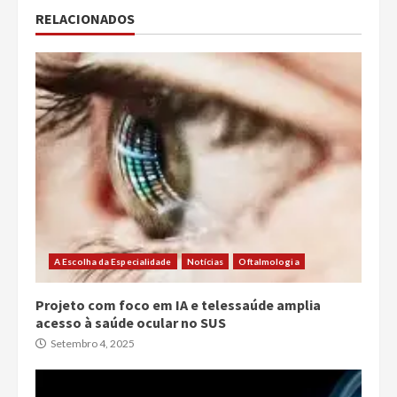
RELACIONADOS
A Escolha da Especialidade
Notícias
Oftalmologia
Projeto com foco em IA e telessaúde amplia
acesso à saúde ocular no SUS
Setembro 4, 2025