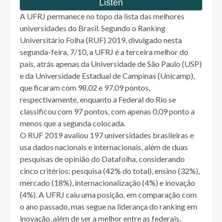
A UFRJ permanece no topo da lista das melhores
universidades do Brasil. Segundo o Ranking
Universitário Folha (RUF) 2019, divulgado nesta
segunda-feira, 7/10, a UFRJ é a terceira melhor do
país, atrás apenas da Universidade de São Paulo (USP)
e da Universidade Estadual de Campinas (Unicamp),
que ficaram com 98,02 e 97,09 pontos,
respectivamente, enquanto a Federal do Rio se
classificou com 97 pontos, com apenas 0,09 ponto a
menos que a segunda colocada.
O RUF 2019 avaliou 197 universidades brasileiras e
usa dados nacionais e internacionais, além de duas
pesquisas de opinião do Datafolha, considerando
cinco critérios: pesquisa (42% do total), ensino (32%),
mercado (18%), internacionalização (4%) e inovação
(4%). A UFRJ caiu uma posição, em comparação com
o ano passado, mas segue na liderança do ranking em
inovação, além de ser a melhor entre as federais.