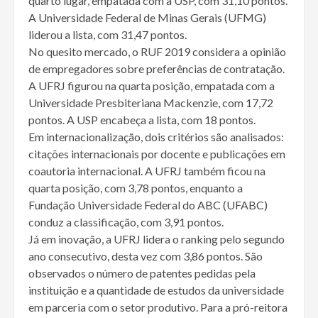
quarto lugar, empatada com a USP, com 31,10 pontos.
A Universidade Federal de Minas Gerais (UFMG)
liderou a lista, com 31,47 pontos.
No quesito mercado, o RUF 2019 considera a opinião
de empregadores sobre preferências de contratação.
A UFRJ figurou na quarta posição, empatada com a
Universidade Presbiteriana Mackenzie, com 17,72
pontos. A USP encabeça a lista, com 18 pontos.
Em internacionalização, dois critérios são analisados:
citações internacionais por docente e publicações em
coautoria internacional. A UFRJ também ficou na
quarta posição, com 3,78 pontos, enquanto a
Fundação Universidade Federal do ABC (UFABC)
conduz a classificação, com 3,91 pontos.
Já em inovação, a UFRJ lidera o ranking pelo segundo
ano consecutivo, desta vez com 3,86 pontos. São
observados o número de patentes pedidas pela
instituição e a quantidade de estudos da universidade
em parceria com o setor produtivo. Para a pró-reitora