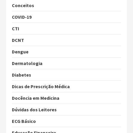
Conceitos
COVID-19
CTI
DCNT
Dengue
Dermatologia
Diabetes
Dicas de Prescrição Médica
Docência em Medicina
Dúvidas dos Leitores
ECG Básico
Educação Financeira