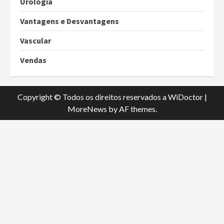
Urologia
Vantagens e Desvantagens
Vascular
Vendas
Copyright © Todos os direitos reservados a WiDoctor
|
MoreNews
by AF themes.