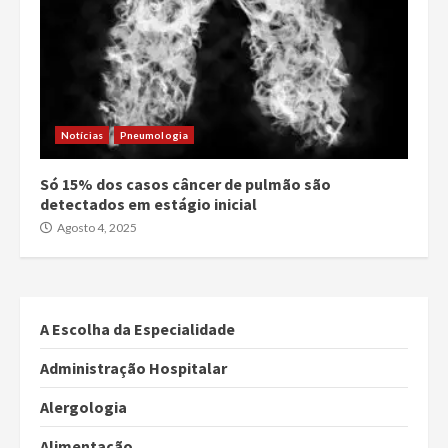
Notícias
Pneumologia
Só 15% dos casos câncer de pulmão são
detectados em estágio inicial
Agosto 4, 2025
A Escolha da Especialidade
Administração Hospitalar
Alergologia
Alimentação