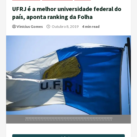
UFRJ é a melhor universidade federal do
país, aponta ranking da Folha
Vinícius Gomes
Outubro 8, 2019
4 min read
?????????????????????????????????????????????????????????