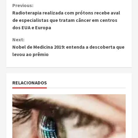
Continue
Previous:
Radioterapia realizada com prótons recebe aval
Reading
de especialistas que tratam câncer em centros
dos EUA e Europa
Next:
Nobel de Medicina 2019: entenda a descoberta que
levou ao prêmio
RELACIONADOS