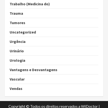
Trabalho (Medicina do)
Trauma
Tumores
Uncategorized
Urgência
Urinário
Urologia
Vantagens e Desvantagens
Vascular
Vendas
Copyright © Todos os direitos reservados a WiDoctor
|