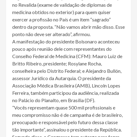
no Revalida (exame de validação de diplomas de
medicina obtidos no exterior) para quem quiser
exercer a profissão no País é um item “sagrado”
dentro da proposta. “Não vamos abrir mão disso. Esse
ponto não deve ser alterado”, afirmou.
A manifestação do presidente Bolsonaro aconteceu
pouco após reunião dele com representantes do
Conselho Federal de Medicina (CFM): Mauro Luiz de
Britto Ribeiro, presidente; Rosylane Rocha,
conselheira pelo Distrito Federal; e Alejandro Bullón,
assessor Jurídico da Autarquia. O presidente da
Associação Médica Brasileira (AMB), Lincoln Lopes
Ferreira, também participou da audiência, realizada
no Palácio do Planalto, em Brasília (DF).
“Vocês representam quase 500 mil profissionais e
meu compromisso não é de campanha é de brasileiro,
preocupado e responsável pelo futuro dessa classe
tão importante”, assinalou o presidente da República.
Segundo disse, o Congresso tem outorga para fazer