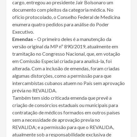
cargo, entregou ao presidente Jair Bolsonaro um
documento com pleitos da categoria médica. No
ofício protocolado, o Conselho Federal de Medicina
enumera quatro pedidos para análise do Poder
Executivo.
Emendas
– O primeiro deles é a manutenção da
versão original da MP nº 890/2019, atualmente em
tramitação no Congresso Nacional, que, em votação
em Comissão Especial criada para analisá-la, foi
alterada. Com a inclusão de emendas, foram criadas
algumas distorções, como a permissão para que
intercambistas cubanos atuem no País sem aprovação
prévia no REVALIDA.
Também tem sido criticada emenda que prevê a
criação de consórcios estaduais ou municipais para
contratação de médicos formados em outros países
sem a necessidade de aprovação previa no
REVALIDA; e a permissão para que o REVALIDA,
atualmente sob a responsabilidade exclusiva de