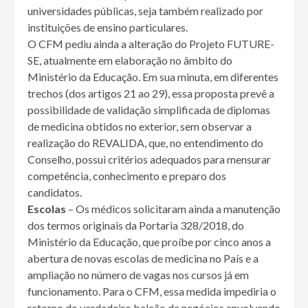
universidades públicas, seja também realizado por
instituições de ensino particulares.
O CFM pediu ainda a alteração do Projeto FUTURE-
SE, atualmente em elaboração no âmbito do
Ministério da Educação. Em sua minuta, em diferentes
trechos (dos artigos 21 ao 29), essa proposta prevê a
possibilidade de validação simplificada de diplomas
de medicina obtidos no exterior, sem observar a
realização do REVALIDA, que, no entendimento do
Conselho, possui critérios adequados para mensurar
competência, conhecimento e preparo dos
candidatos.
Escolas
– Os médicos solicitaram ainda a manutenção
dos termos originais da Portaria 328/2018, do
Ministério da Educação, que proíbe por cinco anos a
abertura de novas escolas de medicina no País e a
ampliação no número de vagas nos cursos já em
funcionamento. Para o CFM, essa medida impediria o
retorno do verdadeiro balcão de negócios envolvendo