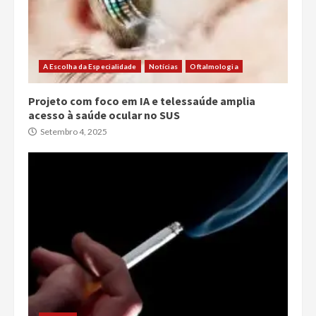
A Escolha da Especialidade
Notícias
Oftalmologia
Projeto com foco em IA e telessaúde amplia
acesso à saúde ocular no SUS
Setembro 4, 2025