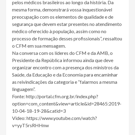
pelos médicos brasileiros ao longo da história. Da
mesma forma, demonstrará vossa inquestionável
preocupação com os elementos de qualidade e de
segurança que devem estar presentes no atendimento
médico oferecido à população, assim como no
processo de formação desses profissionais”, ressaltou
o CFM em sua mensagem.
Na conversa com os líderes do CFM e da AMB, o
Presidente da República informou ainda que deve
organizar encontro com a presença dos ministros da
Saúde, da Educação e da Economia para encaminhar
as reivindicações da categoria e “falarmos a mesma
linguagem”.
Fonte: http://portal.cfm.org.br/index.php?
option=com_content&view=article&id=28465:2019-
10-04-18-19-28&catid=3
Video: https://www.youtube.com/watch?
v=yyT5rsRHHnw