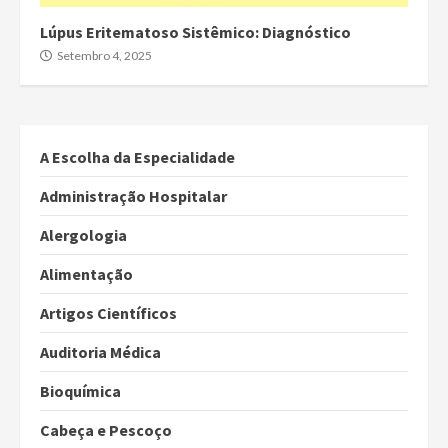
Lúpus Eritematoso Sistêmico: Diagnóstico
Setembro 4, 2025
A Escolha da Especialidade
Administração Hospitalar
Alergologia
Alimentação
Artigos Científicos
Auditoria Médica
Bioquímica
Cabeça e Pescoço