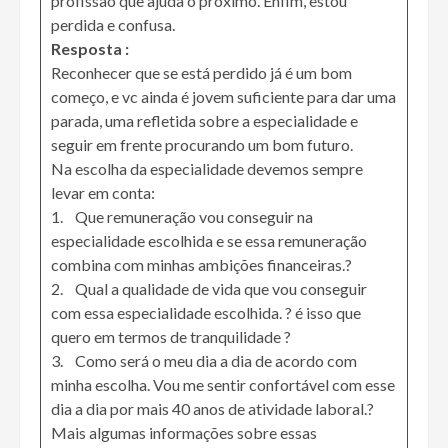
profissão que ajuda o próximo. Enfim, estou
perdida e confusa.
Resposta :
Reconhecer que se está perdido já é um bom
começo, e vc ainda é jovem suficiente para dar uma
parada, uma refletida sobre a especialidade e
seguir em frente procurando um bom futuro.
Na escolha da especialidade devemos sempre
levar em conta:
1. Que remuneração vou conseguir na
especialidade escolhida e se essa remuneração
combina com minhas ambições financeiras.?
2. Qual a qualidade de vida que vou conseguir
com essa especialidade escolhida. ? é isso que
quero em termos de tranquilidade ?
3. Como será o meu dia a dia de acordo com
minha escolha. Vou me sentir confortável com esse
dia a dia por mais 40 anos de atividade laboral.?
Mais algumas informações sobre essas