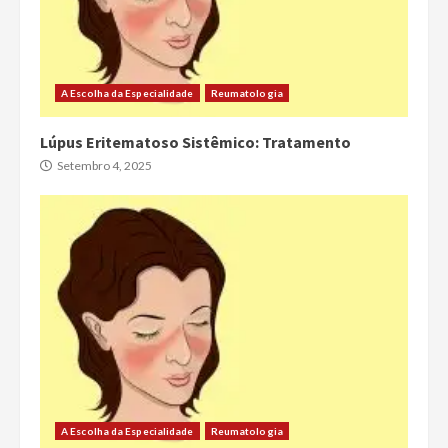
A Escolha da Especialidade
Reumatologia
Lúpus Eritematoso Sistêmico: Tratamento
Setembro 4, 2025
A Escolha da Especialidade
Reumatologia