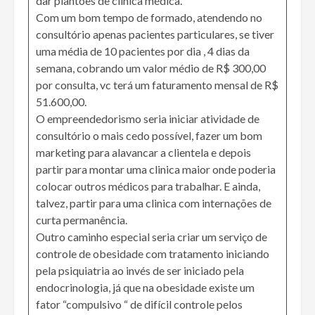
dar plantões de clinica médica.
Com um bom tempo de formado, atendendo no
consultório apenas pacientes particulares, se tiver
uma média de 10 pacientes por dia , 4 dias da
semana, cobrando um valor médio de R$ 300,00
por consulta, vc terá um faturamento mensal de R$
51.600,00.
O empreendedorismo seria iniciar atividade de
consultório o mais cedo possível, fazer um bom
marketing para alavancar a clientela e depois
partir para montar uma clinica maior onde poderia
colocar outros médicos para trabalhar. E ainda,
talvez, partir para uma clinica com internações de
curta permanência.
Outro caminho especial seria criar um serviço de
controle de obesidade com tratamento iniciando
pela psiquiatria ao invés de ser iniciado pela
endocrinologia, já que na obesidade existe um
fator “compulsivo “ de difícil controle pelos