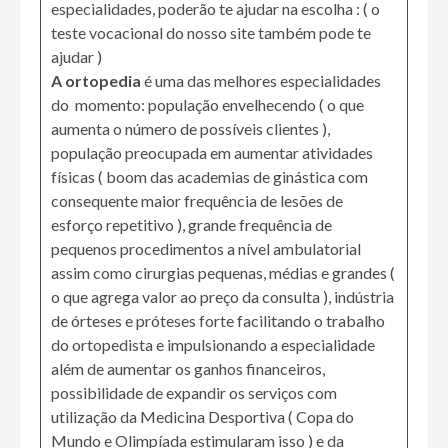
especialidades, poderão te ajudar na escolha : ( o
teste vocacional do nosso site também pode te
ajudar )
A ortopedia
é uma das melhores especialidades
do momento: população envelhecendo ( o que
aumenta o número de possíveis clientes ),
população preocupada em aumentar atividades
físicas ( boom das academias de ginástica com
consequente maior frequência de lesões de
esforço repetitivo ), grande frequência de
pequenos procedimentos a nível ambulatorial
assim como cirurgias pequenas, médias e grandes (
o que agrega valor ao preço da consulta ), indústria
de órteses e próteses forte facilitando o trabalho
do ortopedista e impulsionando a especialidade
além de aumentar os ganhos financeiros,
possibilidade de expandir os serviços com
utilização da Medicina Desportiva ( Copa do
Mundo e Olimpíada estimularam isso ) e da