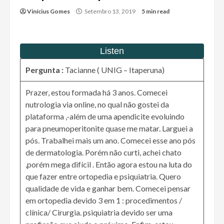
Vinícius Gomes
Setembro 13, 2019
5 min read
Pergunta :
Tacianne ( UNIG – Itaperuna)
Prazer, estou formada há 3 anos. Comecei
nutrologia via online, no qual não gostei da
plataforma ,-além de uma apendicite evoluindo
para pneumoperitonite quase me matar. Larguei a
pós. Trabalhei mais um ano. Comecei esse ano pós
de dermatologia. Porém não curti, achei chato
,porém mega difícil . Então agora estou na luta do
que fazer entre ortopedia e psiquiatria. Quero
qualidade de vida e ganhar bem. Comecei pensar
em ortopedia devido 3 em 1 : procedimentos /
clínica/ Cirurgia. psiquiatria devido ser uma