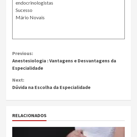
endocrinologistas
Sucesso
Mário Novais
Continue
Previous:
Anestesiologia : Vantagens e Desvantagens da
Reading
Especialidade
Next:
Dúvida na Escolha da Especialidade
RELACIONADOS