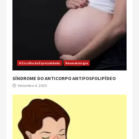
A Escolha da Especialidade
Reumatologia
SÍNDROME DO ANTICORPO ANTIFOSFOLIPÍDEO
Setembro 4, 2025