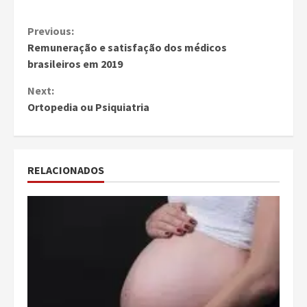
Continue
Previous:
Remuneração e satisfação dos médicos
Reading
brasileiros em 2019
Next:
Ortopedia ou Psiquiatria
RELACIONADOS