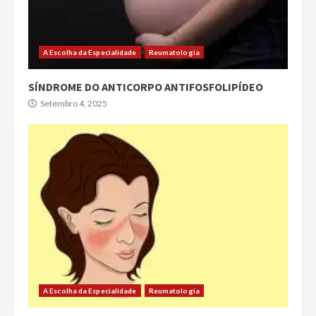
A Escolha da Especialidade
Reumatologia
SÍNDROME DO ANTICORPO ANTIFOSFOLIPÍDEO
Setembro 4, 2025
A Escolha da Especialidade
Reumatologia