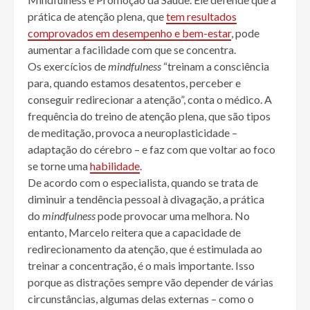
prática de atenção plena, que
tem resultados
comprovados em desempenho e bem-estar
, pode
aumentar a facilidade com que se concentra.
Os exercícios de
mindfulness
“treinam a consciência
para, quando estamos desatentos, perceber e
conseguir redirecionar a atenção”, conta o médico. A
frequência do treino de atenção plena, que são tipos
de meditação, provoca a neuroplasticidade –
adaptação do cérebro – e faz com que voltar ao foco
se torne uma
habilidade
.
De acordo com o especialista, quando se trata de
diminuir a tendência pessoal à divagação, a prática
do
mindfulness
pode provocar uma melhora. No
entanto, Marcelo reitera que a capacidade de
redirecionamento da atenção, que é estimulada ao
treinar a concentração, é o mais importante. Isso
porque as distrações sempre vão depender de várias
circunstâncias, algumas delas externas – como o