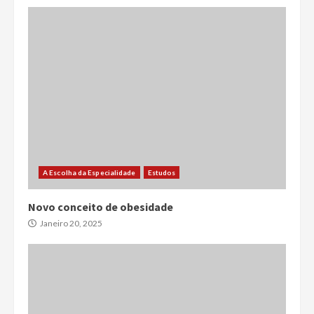
A Escolha da Especialidade
Estudos
Novo conceito de obesidade
Janeiro 20, 2025