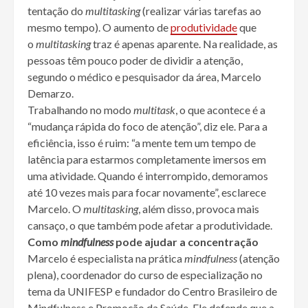
tentação do
multitasking
(realizar várias tarefas ao
mesmo tempo). O aumento de
produtividade
que
o
multitasking
traz é apenas aparente. Na realidade, as
pessoas têm pouco poder de dividir a atenção,
segundo o médico e pesquisador da área, Marcelo
Demarzo.
Trabalhando no modo
multitask
, o que acontece é a
“mudança rápida do foco de atenção”, diz ele. Para a
eficiência, isso é ruim: “a mente tem um tempo de
latência para estarmos completamente imersos em
uma atividade. Quando é interrompido, demoramos
até 10 vezes mais para focar novamente”, esclarece
Marcelo. O
multitasking
, além disso, provoca mais
cansaço, o que também pode afetar a produtividade.
Como
mindfulness
pode ajudar a concentração
Marcelo é especialista na prática
mindfulness
(atenção
plena), coordenador do curso de especialização no
tema da UNIFESP e fundador do Centro Brasileiro de
Mindfulness e Promoção da Saúde. Ele defende que a