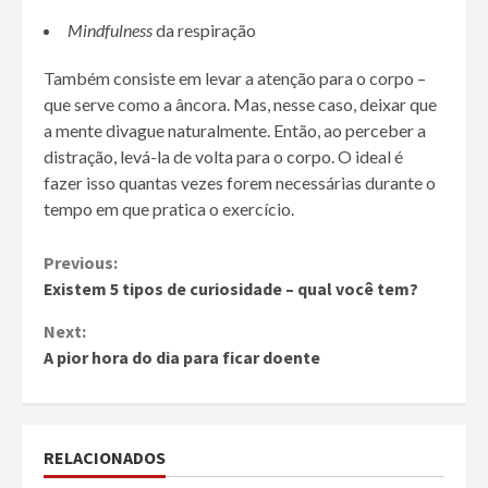
Mindfulness
da respiração
Também consiste em levar a atenção para o corpo –
que serve como a âncora. Mas, nesse caso, deixar que
a mente divague naturalmente. Então, ao perceber a
distração, levá-la de volta para o corpo. O ideal é
fazer isso quantas vezes forem necessárias durante o
tempo em que pratica o exercício.
Continue
Previous:
Existem 5 tipos de curiosidade – qual você tem?
Reading
Next:
A pior hora do dia para ficar doente
RELACIONADOS