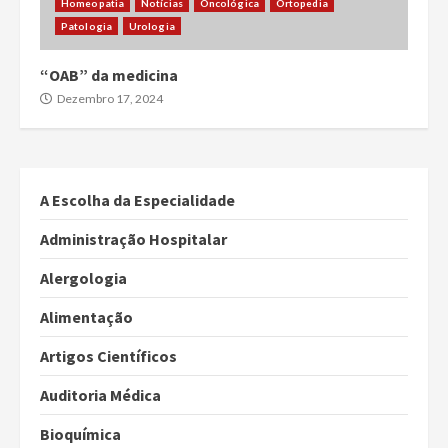
Homeopatia
Notícias
Oncológica
Ortopedia
Patologia
Urologia
“OAB” da medicina
Dezembro 17, 2024
A Escolha da Especialidade
Administração Hospitalar
Alergologia
Alimentação
Artigos Científicos
Auditoria Médica
Bioquímica