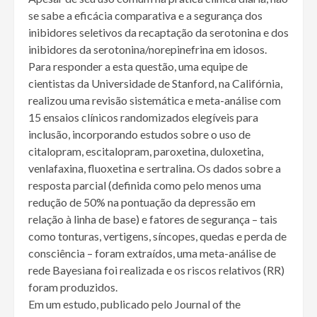
se sabe a eficácia comparativa e a segurança dos
inibidores seletivos da recaptação da serotonina e dos
inibidores da serotonina/norepinefrina em idosos.
Para responder a esta questão, uma equipe de
cientistas da Universidade de Stanford, na Califórnia,
realizou uma revisão sistemática e meta-análise com
15 ensaios clínicos randomizados elegíveis para
inclusão, incorporando estudos sobre o uso de
citalopram, escitalopram, paroxetina, duloxetina,
venlafaxina, fluoxetina e sertralina. Os dados sobre a
resposta parcial (definida como pelo menos uma
redução de 50% na pontuação da depressão em
relação à linha de base) e fatores de segurança – tais
como tonturas, vertigens, síncopes, quedas e perda de
consciência – foram extraídos, uma meta-análise de
rede Bayesiana foi realizada e os riscos relativos (RR)
foram produzidos.
Em um estudo, publicado pelo Journal of the