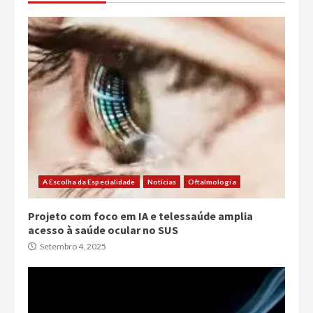
A Escolha da Especialidade
Notícias
Oftalmologia
Projeto com foco em IA e telessaúde amplia
acesso à saúde ocular no SUS
Setembro 4, 2025