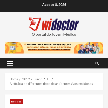
Skip
Agosto 8, 2026
to
content
O portal do Jovem Médico
Primary
Menu
Home
2019
Junho
15
A eficácia de diferentes tipos de antidepressivos em idosos
Notícias