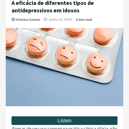
A eficácia de diferentes tipos de
antidepressivos em idosos
Vinícius Gomes
Junho 15, 2019
2 min read
Apesar de seu uso comum na prática clínica diária, não