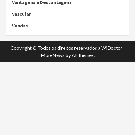
Vantagens e Desvantagens
Vascular
Vendas
Copyright © Todos os direitos reservados a WiDoctor
|
MoreNews
by AF themes.