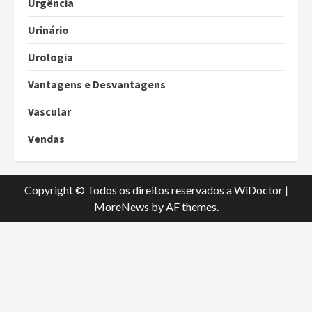
Urgência
Urinário
Urologia
Vantagens e Desvantagens
Vascular
Vendas
Copyright © Todos os direitos reservados a WiDoctor
|
MoreNews
by AF themes.