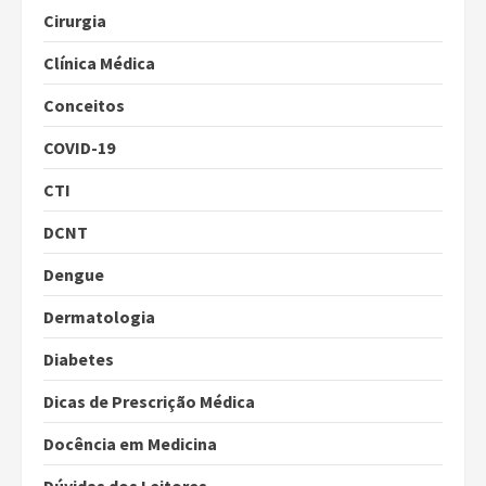
Cirurgia
Clínica Médica
Conceitos
COVID-19
CTI
DCNT
Dengue
Dermatologia
Diabetes
Dicas de Prescrição Médica
Docência em Medicina
Dúvidas dos Leitores