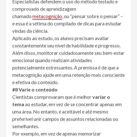
Especialistas defendem o uso do método testado e
comprovado de aprendizagem
chamado
metacognição
, ou “pensar sobre o pensar” –
e essa é a sétima do compilado de dicas para estudar
vindas da ciência.
Aplicado ao estudo, os alunos precisam avaliar
constantemente seu nível de habilidade e progresso.
Além disso, monitorar cuidadosamente seu bem-estar
emocional quando realizam atividades
potencialmente estressantes. A premissa é de que a
metacognição ajude em uma retenção mais consciente
e efetiva do conteúdo.
#8 Varie o conteúdo
Cientistas comprovaram que é melhor
variar o
tema
ao estudar, em vez de se concentrar apenas em
uma área. No entanto, é aceitável e até mesmo
preferível unir campos de assuntos relacionadas ou
semelhantes.
Por exemplo, em vez de apenas memorizar