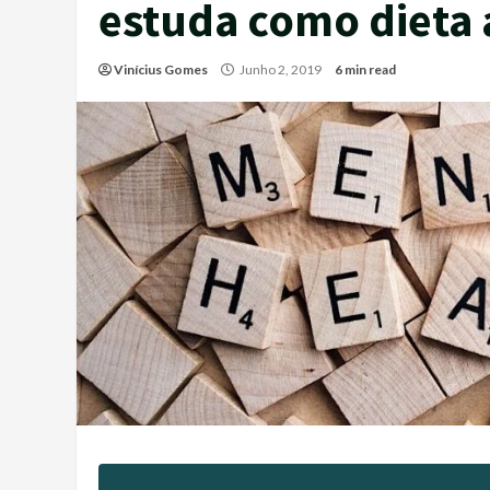
estuda como dieta 
Vinícius Gomes
Junho 2, 2019
6 min read