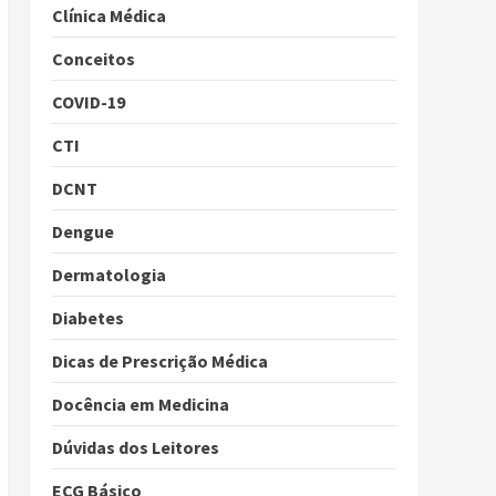
Clínica Médica
Conceitos
COVID-19
CTI
DCNT
Dengue
Dermatologia
Diabetes
Dicas de Prescrição Médica
Docência em Medicina
Dúvidas dos Leitores
ECG Básico