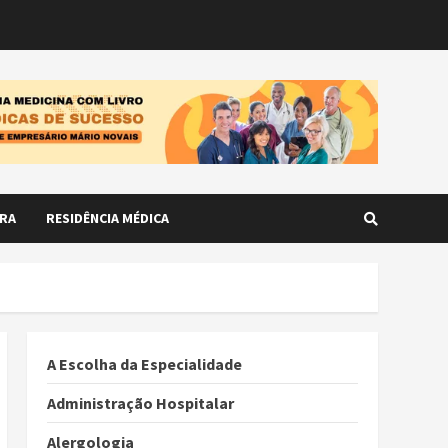
RA
RESIDÊNCIA MÉDICA
A Escolha da Especialidade
Administração Hospitalar
Alergologia