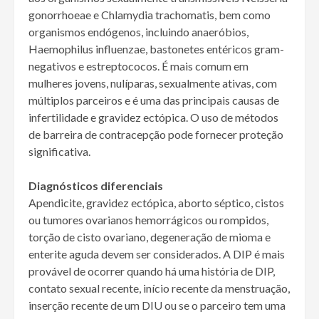
gonorrhoeae e Chlamydia trachomatis, bem como
organismos endógenos, incluindo anaeróbios,
Haemophilus influenzae, bastonetes entéricos gram-
negativos e estreptococos. É mais comum em
mulheres jovens, nulíparas, sexualmente ativas, com
múltiplos parceiros e é uma das principais causas de
infertilidade e gravidez ectópica. O uso de métodos
de barreira de contracepção pode fornecer proteção
significativa.
Diagnósticos diferenciais
Apendicite, gravidez ectópica, aborto séptico, cistos
ou tumores ovarianos hemorrágicos ou rompidos,
torção de cisto ovariano, degeneração de mioma e
enterite aguda devem ser considerados. A DIP é mais
provável de ocorrer quando há uma história de DIP,
contato sexual recente, início recente da menstruação,
inserção recente de um DIU ou se o parceiro tem uma