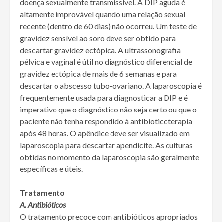
doença sexualmente transmissível. A DIP aguda é
altamente improvável quando uma relação sexual
recente (dentro de 60 dias) não ocorreu. Um teste de
gravidez sensível ao soro deve ser obtido para
descartar gravidez ectópica. A ultrassonografia
pélvica e vaginal é útil no diagnóstico diferencial de
gravidez ectópica de mais de 6 semanas e para
descartar o abscesso tubo-ovariano. A laparoscopia é
frequentemente usada para diagnosticar a DIP e é
imperativo que o diagnóstico não seja certo ou que o
paciente não tenha respondido à antibioticoterapia
após 48 horas. O apêndice deve ser visualizado em
laparoscopia para descartar apendicite. As culturas
obtidas no momento da laparoscopia são geralmente
específicas e úteis.
Tratamento
A. Antibióticos
O tratamento precoce com antibióticos apropriados