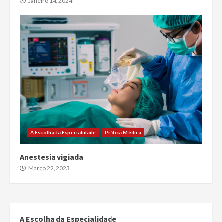
Janeiro 14, 2024
A Escolha da Especialidade
Prática Médica
Anestesia vigiada
Março 22, 2023
A Escolha da Especialidade