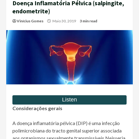
Doença Inflamatória Pélvica (salpingite,
endometrite)
Vinícius Gomes
Maio 30, 2019
3 min read
Considerações gerais
A doença inflamatória pélvica (DIP) é uma infecção
polimicrobiana do tracto genital superior associada
aos organismos sexualmente transmissíveis Neisseria