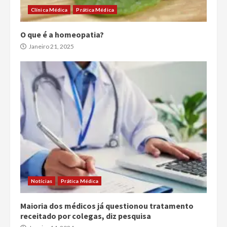
Clínica Médica
Prática Médica
O que é a homeopatia?
Janeiro 21, 2025
Notícias
Prática Médica
Maioria dos médicos já questionou tratamento
receitado por colegas, diz pesquisa