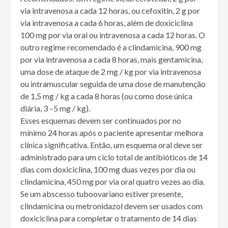
via intravenosa a cada 12 horas, ou cefoxitin, 2 g por
via intravenosa a cada 6 horas, além de doxiciclina
100 mg por via oral ou intravenosa a cada 12 horas. O
outro regime recomendado é a clindamicina, 900 mg
por via intravenosa a cada 8 horas, mais gentamicina,
uma dose de ataque de 2 mg / kg por via intravenosa
ou intramuscular seguida de uma dose de manutenção
de 1,5 mg / kg a cada 8 horas (ou como dose única
diária, 3 –5 mg / kg).
Esses esquemas devem ser continuados por no
mínimo 24 horas após o paciente apresentar melhora
clínica significativa. Então, um esquema oral deve ser
administrado para um ciclo total de antibióticos de 14
dias com doxiciclina, 100 mg duas vezes por dia ou
clindamicina, 450 mg por via oral quatro vezes ao dia.
Se um abscesso tuboovariano estiver presente,
clindamicina ou metronidazol devem ser usados ​​com
doxiciclina para completar o tratamento de 14 dias