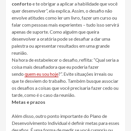
conforto
e te obrigar a aplicar a habilidade que você
quer desenvolver”, ela explica. Assim, o desafio não
envolve atitudes como ler um livro, fazer um curso ou
falar com pessoas mais experientes – tudo isso servirá
apenas de suporte. Como alguém que queira
desenvolver a oratória pode se desafiar a dar uma
palestra ou apresentar resultados em uma grande
reunião.
Na hora de estabelecer o desafio, reflita: “Qual seria a
coisa mais desafiadora que eu poderia fazer
sendo
quem eu sou hoje
?”. Evite situações irreais ou
que te desviem do trabalho. Também busque associar
os desafios a coisas que você precisaria fazer cedo ou
tarde, como é o caso da reunião.
Metas e prazos
Além disso, outro ponto importante do Plano de
Desenvolvimento Individual é definir metas para esses
desafios. É uma forma de medir se você cumpriu ou