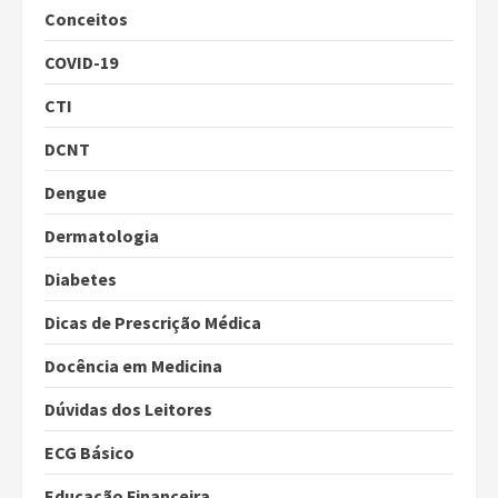
Conceitos
COVID-19
CTI
DCNT
Dengue
Dermatologia
Diabetes
Dicas de Prescrição Médica
Docência em Medicina
Dúvidas dos Leitores
ECG Básico
Educação Financeira