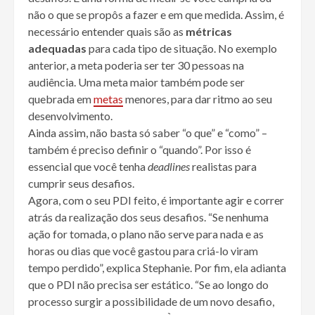
não o que se propôs a fazer e em que medida. Assim, é
necessário entender quais são as
métricas
adequadas
para cada tipo de situação. No exemplo
anterior, a meta poderia ser ter 30 pessoas na
audiência. Uma meta maior também pode ser
quebrada em
metas
menores, para dar ritmo ao seu
desenvolvimento.
Ainda assim, não basta só saber “o que” e “como” –
também é preciso definir o “quando”. Por isso é
essencial que você tenha
deadlines
realistas para
cumprir seus desafios.
Agora, com o seu PDI feito, é importante agir e correr
atrás da realização dos seus desafios. “Se nenhuma
ação for tomada, o plano não serve para nada e as
horas ou dias que você gastou para criá-lo viram
tempo perdido”, explica Stephanie. Por fim, ela adianta
que o PDI não precisa ser estático. “Se ao longo do
processo surgir a possibilidade de um novo desafio,