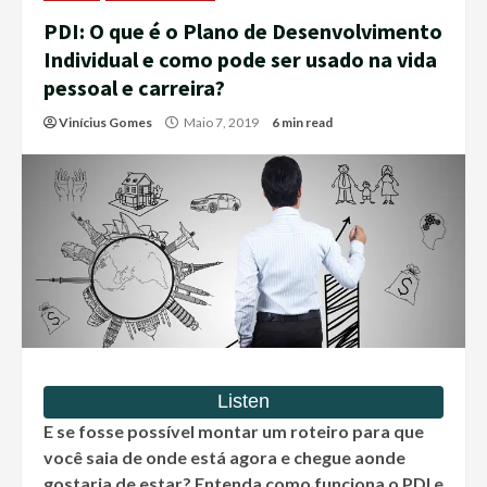
PDI: O que é o Plano de Desenvolvimento
Individual e como pode ser usado na vida
pessoal e carreira?
Vinícius Gomes
Maio 7, 2019
6 min read
E se fosse possível montar um roteiro para que
você saia de onde está agora e chegue aonde
gostaria de estar? Entenda como funciona o PDI e