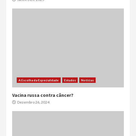
A Escolha da Especialidade
Estudos
Notícias
Vacina russa contra câncer?
Dezembro 26, 2024