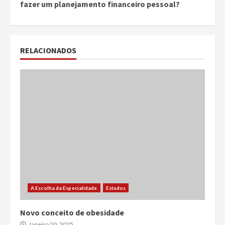
fazer um planejamento financeiro pessoal?
RELACIONADOS
A Escolha da Especialidade
Estudos
Novo conceito de obesidade
Janeiro 20, 2025