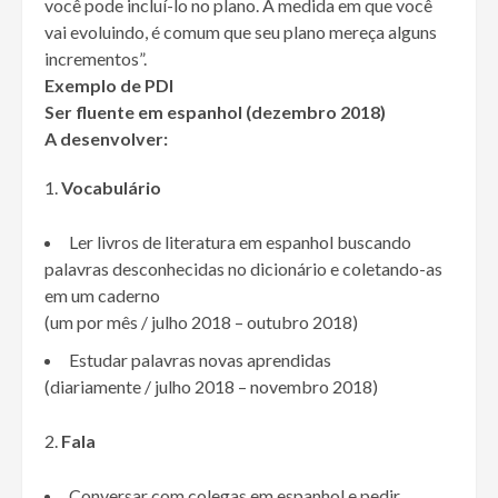
você pode incluí-lo no plano. À medida em que você
vai evoluindo, é comum que seu plano mereça alguns
incrementos”.
Exemplo de PDI
Ser fluente em espanhol (dezembro 2018)
A desenvolver:
Vocabulário
Ler livros de literatura em espanhol buscando
palavras desconhecidas no dicionário e coletando-as
em um caderno
(um por mês / julho 2018 – outubro 2018)
Estudar palavras novas aprendidas
(diariamente / julho 2018 – novembro 2018)
Fala
Conversar com colegas em espanhol e pedir