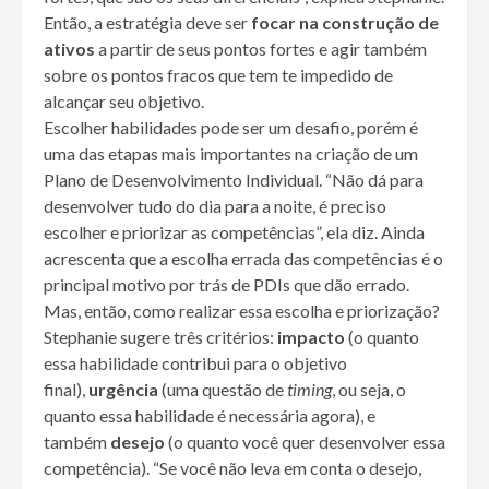
Então, a estratégia deve ser
focar na construção de
ativos
a partir de seus pontos fortes e agir também
sobre os pontos fracos que tem te impedido de
alcançar seu objetivo.
Escolher habilidades pode ser um desafio, porém é
uma das etapas mais importantes na criação de um
Plano de Desenvolvimento Individual. “Não dá para
desenvolver tudo do dia para a noite, é preciso
escolher e priorizar as competências”, ela diz. Ainda
acrescenta que a escolha errada das competências é o
principal motivo por trás de PDIs que dão errado.
Mas, então, como realizar essa escolha e priorização?
Stephanie sugere três critérios:
impacto
(o quanto
essa habilidade contribui para o objetivo
final),
urgência
(uma questão de
timing
, ou seja, o
quanto essa habilidade é necessária agora), e
também
desejo
(o quanto você quer desenvolver essa
competência). “Se você não leva em conta o desejo,