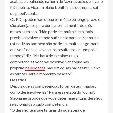
acaba atrapalhando na hora de fazer as ações e levar o
PDI a sério. Fica um plano bonito mas que nunca sai
do papel”, conta.
Os PDIs podem ser de curto, médio ou longo prazo e
são planejados para durar, normalmente, de três
meses a um ano. “Não pode ser muito curto, pois
precisa envolver tempo suficiente para entrar na sua
rotina. Mas também não pode ser muito longo, para
que você consiga avaliar os resultados de tempos e
tempos”, diz. “Na hora de escolher quais
competências você vai desenvolver, foque nas
próprias
habilidades
, não em coisas para fazer. Deixe
as tarefas para o momento da ação.”
Desafios
Depois que as competências foram determinadas,
como desenvolvê-las? Para essa etapa do “como”,
Stephanie propõe que você determine alguns desafios
relacionados a cada competência.
“O desafio tem que te
tirar da sua zona de