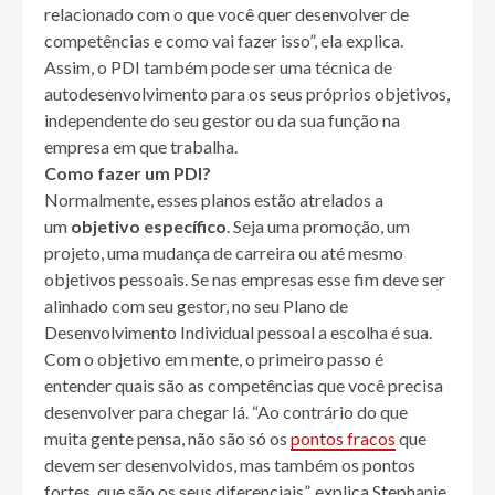
relacionado com o que você quer desenvolver de
competências e como vai fazer isso”, ela explica.
Assim, o PDI também pode ser uma técnica de
autodesenvolvimento para os seus próprios objetivos,
independente do seu gestor ou da sua função na
empresa em que trabalha.
Como fazer um PDI?
Normalmente, esses planos estão atrelados a
um
objetivo específico
. Seja uma promoção, um
projeto, uma mudança de carreira ou até mesmo
objetivos pessoais. Se nas empresas esse fim deve ser
alinhado com seu gestor, no seu Plano de
Desenvolvimento Individual pessoal a escolha é sua.
Com o objetivo em mente, o primeiro passo é
entender quais são as competências que você precisa
desenvolver para chegar lá. “Ao contrário do que
muita gente pensa, não são só os
pontos fracos
que
devem ser desenvolvidos, mas também os pontos
fortes, que são os seus diferenciais”, explica Stephanie.