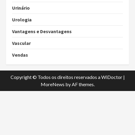
Urinário
Urologia
Vantagens e Desvantagens
Vascular
Vendas
Copyright © Todos os direitos reservados a WiDoctor
|
MoreNews
by AF themes.