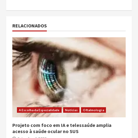
RELACIONADOS
A Escolha da Especialidade
Notícias
Oftalmologia
Projeto com foco em IA e telessaúde amplia
acesso à saúde ocular no SUS