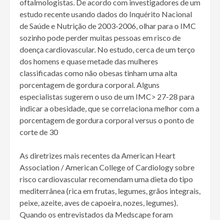
oftalmologistas. De acordo com investigadores de um
estudo recente usando dados do Inquérito Nacional
de Saúde e Nutrição de 2003-2006, olhar para o IMC
sozinho pode perder muitas pessoas em risco de
doença cardiovascular. No estudo, cerca de um terço
dos homens e quase metade das mulheres
classificadas como não obesas tinham uma alta
porcentagem de gordura corporal. Alguns
especialistas sugerem o uso de um IMC> 27-28 para
indicar a obesidade, que se correlaciona melhor com a
porcentagem de gordura corporal versus o ponto de
corte de 30
As diretrizes mais recentes da American Heart
Association / American College of Cardiology sobre
risco cardiovascular recomendam uma dieta do tipo
mediterrânea (rica em frutas, legumes, grãos integrais,
peixe, azeite, aves de capoeira, nozes, legumes).
Quando os entrevistados da Medscape foram