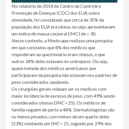
No relatório de 2014 do Centro de Controle e
Prevenção de Doenças (CDC) dos EUA sobre
obesidade, foi constatado que cerca de 35% da
população dos EUA era obesa, ou seja, apresentavam
um índice de massa corporal (IMC) de ≥ 30.
Nesse contexto, a Medscape realizou uma pesquisa
em que constatou que 8% dos médicos que
respoderam ao questionário eram obesos, e que
outros 34% deles estavam no sobrepeso. Ou seja,
quase metade dos médicos americanos que
participaram da pesquisa não estavam nos padrões de
peso considerados saudaveis.
Os cirurgiões gerais relatam ser os médicos com
maior incidencia de excesso de peso, com 49% sendo
considerados obesos (IMC> 25). Os médicos de
família seguem de perto a 48%. Dermatologistas são
os menos pesados, com menos de um quarto deles
(23%) relatando um IMC> 25, seguido por 29% dos