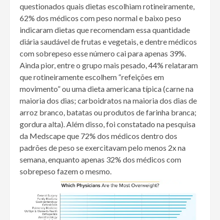
questionados quais dietas escolhiam rotineiramente,
62% dos médicos com peso normal e baixo peso
indicaram dietas que recomendam essa quantidade
diária saudável de frutas e vegetais, e dentre médicos
com sobrepeso esse número cai para apenas 39%.
Ainda pior, entre o grupo mais pesado, 44% relataram
que rotineiramente escolhem “refeições em
movimento” ou uma dieta americana típica (carne na
maioria dos dias; carboidratos na maioria dos dias de
arroz branco, batatas ou produtos de farinha branca;
gordura alta). Além disso, foi constatado na pesquisa
da Medscape que 72% dos médicos dentro dos
padrões de peso se exercitavam pelo menos 2x na
semana, enquanto apenas 32% dos médicos com
sobrepeso fazem o mesmo.