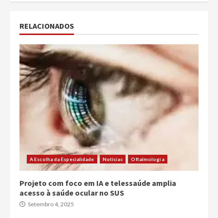
RELACIONADOS
A Escolha da Especialidade
Notícias
Oftalmologia
Projeto com foco em IA e telessaúde amplia
acesso à saúde ocular no SUS
Setembro 4, 2025