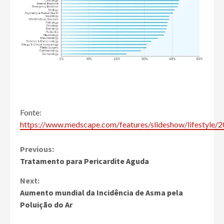
Fonte:
https://www.medscape.com/features/slideshow/lifestyle/
Continue
Previous:
Tratamento para Pericardite Aguda
Reading
Next:
Aumento mundial da Incidência de Asma pela
Poluição do Ar