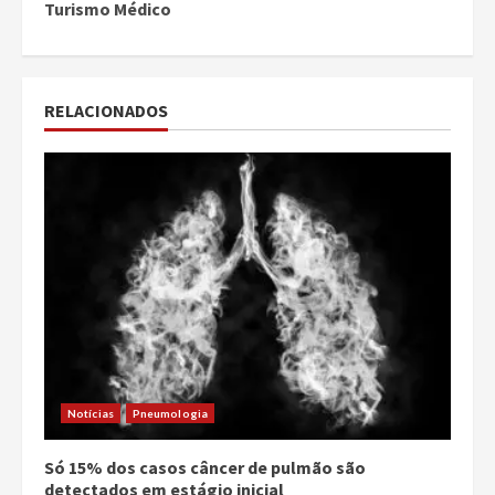
Turismo Médico
RELACIONADOS
Notícias
Pneumologia
Só 15% dos casos câncer de pulmão são
detectados em estágio inicial