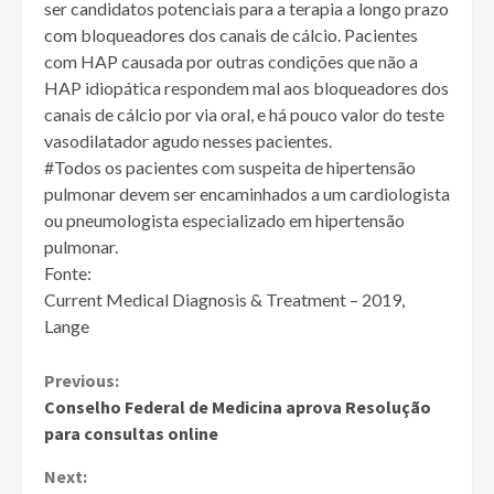
ser candidatos potenciais para a terapia a longo prazo
com bloqueadores dos canais de cálcio. Pacientes
com HAP causada por outras condições que não a
HAP idiopática respondem mal aos bloqueadores dos
canais de cálcio por via oral, e há pouco valor do teste
vasodilatador agudo nesses pacientes.
#Todos os pacientes com suspeita de hipertensão
pulmonar devem ser encaminhados a um cardiologista
ou pneumologista especializado em hipertensão
pulmonar.
Fonte:
Current Medical Diagnosis & Treatment – 2019,
Lange
Continue
Previous:
Conselho Federal de Medicina aprova Resolução
Reading
para consultas online
Next: