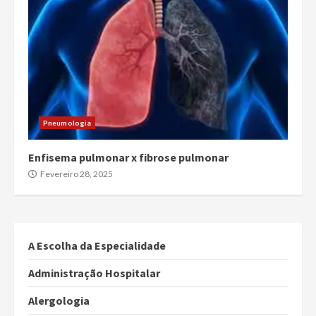
Pneumologia
Enfisema pulmonar x fibrose pulmonar
Fevereiro 28, 2025
A Escolha da Especialidade
Administração Hospitalar
Alergologia