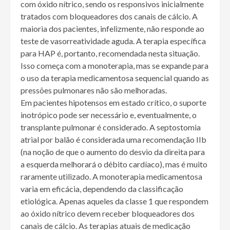
com óxido nítrico, sendo os responsivos inicialmente
tratados com bloqueadores dos canais de cálcio. A
maioria dos pacientes, infelizmente, não responde ao
teste de vasorreatividade aguda. A terapia específica
para HAP é, portanto, recomendada nesta situação.
Isso começa com a monoterapia, mas se expande para
o uso da terapia medicamentosa sequencial quando as
pressões pulmonares não são melhoradas.
Em pacientes hipotensos em estado crítico, o suporte
inotrópico pode ser necessário e, eventualmente, o
transplante pulmonar é considerado. A septostomia
atrial por balão é considerada uma recomendação IIb
(na noção de que o aumento do desvio da direita para
a esquerda melhorará o débito cardíaco), mas é muito
raramente utilizado. A monoterapia medicamentosa
varia em eficácia, dependendo da classificação
etiológica. Apenas aqueles da classe 1 que respondem
ao óxido nítrico devem receber bloqueadores dos
canais de cálcio. As terapias atuais de medicação