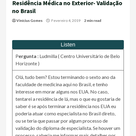
Residência Médica no Exterior- Validação
no Brasil
Vinícius Gomes
Fevereiro 4, 2019
2 min read
P
ergunta :
Ludmilla ( Centro Universitário de Belo
Horizonte )
Olá, tudo bem? Estou terminando o sexto ano da
faculdade de medicina aqui no Brasil, e tenho
interesse em morar alguns nos EUA. No caso,
tentarei a residência de lá, mas o que eu gostaria de
saber é se após terminar a residência nos EUA eu
poderia atuar como especialista no Brasil direto,
ou se teria que passar por algum processo de
validação do diploma de especialista. Se houver um
processo, saberia me informar mais detalhes por