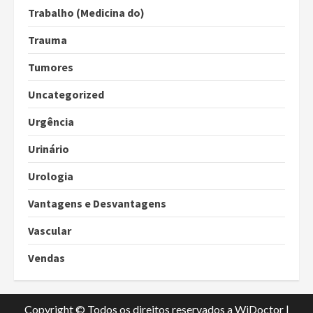
Trabalho (Medicina do)
Trauma
Tumores
Uncategorized
Urgência
Urinário
Urologia
Vantagens e Desvantagens
Vascular
Vendas
Copyright © Todos os direitos reservados a WiDoctor
|