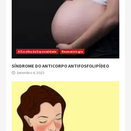
A Escolha da Especialidade
Reumatologia
SÍNDROME DO ANTICORPO ANTIFOSFOLIPÍDEO
Setembro 4, 2025