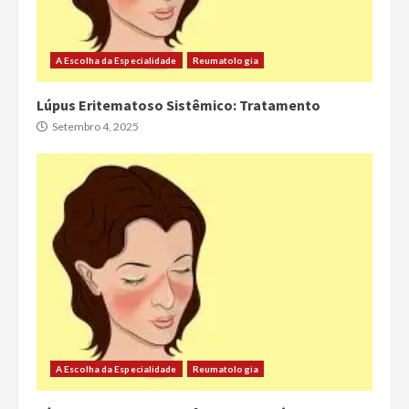
A Escolha da Especialidade
Reumatologia
Lúpus Eritematoso Sistêmico: Tratamento
Setembro 4, 2025
A Escolha da Especialidade
Reumatologia