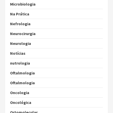
Microbiologia
Na Prática
Nefrologia
Neurocirurgia
Neurologia
Notícias
nutrologia
Oftalmologia
Oftalmologia
Oncologia
Oncológica
Ortomolecular