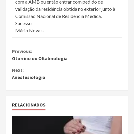
com a AMB ou então entrar com pedido de
validação da residência obtida no exterior junto à
Comissão Nacional de Residência Médica.
Sucesso
Mário Novais
Continue
Previous:
Otorrino ou Oftalmologia
Reading
Next:
Anestesiologia
RELACIONADOS