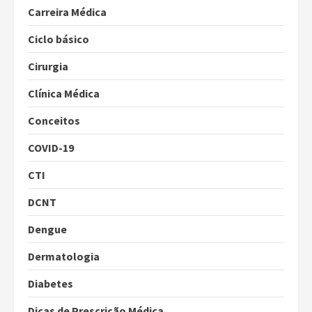
Carreira Médica
Ciclo básico
Cirurgia
Clínica Médica
Conceitos
COVID-19
CTI
DCNT
Dengue
Dermatologia
Diabetes
Dicas de Prescrição Médica