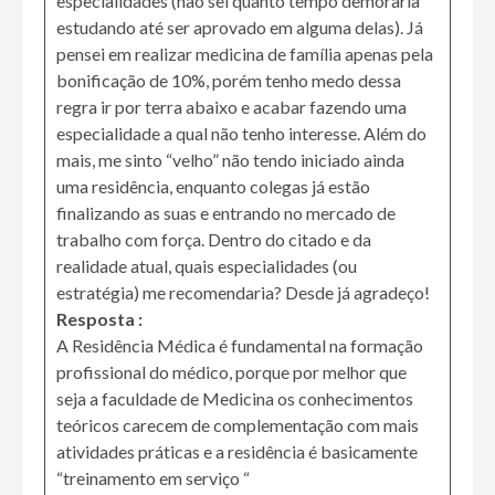
especialidades (não sei quanto tempo demoraria
estudando até ser aprovado em alguma delas). Já
pensei em realizar medicina de família apenas pela
bonificação de 10%, porém tenho medo dessa
regra ir por terra abaixo e acabar fazendo uma
especialidade a qual não tenho interesse. Além do
mais, me sinto “velho” não tendo iniciado ainda
uma residência, enquanto colegas já estão
finalizando as suas e entrando no mercado de
trabalho com força. Dentro do citado e da
realidade atual, quais especialidades (ou
estratégia) me recomendaria? Desde já agradeço!
Resposta :
A Residência Médica é fundamental na formação
profissional do médico, porque por melhor que
seja a faculdade de Medicina os conhecimentos
teóricos carecem de complementação com mais
atividades práticas e a residência é basicamente
“treinamento em serviço “