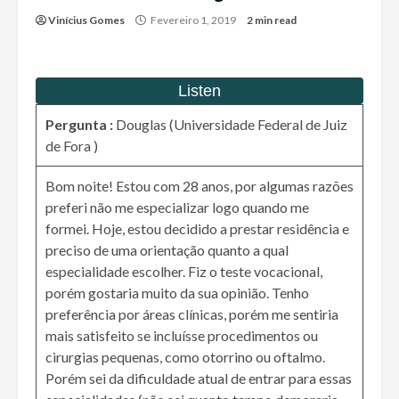
Vinícius Gomes
Fevereiro 1, 2019
2 min read
Pergunta :
Douglas (Universidade Federal de Juiz
de Fora )
Bom noite! Estou com 28 anos, por algumas razões
preferi não me especializar logo quando me
formei. Hoje, estou decidido a prestar residência e
preciso de uma orientação quanto a qual
especialidade escolher. Fiz o teste vocacional,
porém gostaria muito da sua opinião. Tenho
preferência por áreas clínicas, porém me sentiria
mais satisfeito se incluísse procedimentos ou
cirurgias pequenas, como otorrino ou oftalmo.
Porém sei da dificuldade atual de entrar para essas