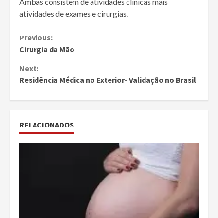
Ambas consistem de atividades clínicas mais
atividades de exames e cirurgias.
Continue
Previous:
Cirurgia da Mão
Reading
Next:
Residência Médica no Exterior- Validação no Brasil
RELACIONADOS