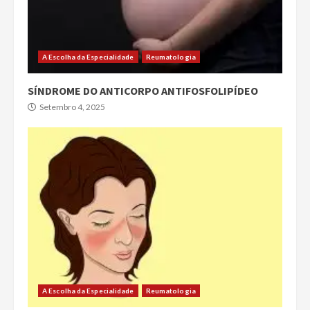
A Escolha da Especialidade
Reumatologia
SÍNDROME DO ANTICORPO ANTIFOSFOLIPÍDEO
Setembro 4, 2025
A Escolha da Especialidade
Reumatologia