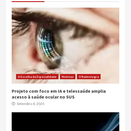
A Escolha da Especialidade
Notícias
Oftalmologia
Projeto com foco em IA e telessaúde amplia
acesso à saúde ocular no SUS
Setembro 4, 2025