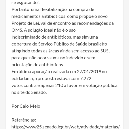
se esgotando’’.
Portanto, uma flexibilização na compra de
medicamentos antibióticos, como propõe o novo
Projeto de Lei, vai de encontro as recomendações da
OMS. A solução ideal não é o uso
indiscriminado de antibióticos, mas sim uma
cobertura do Serviço Público de Saúde brasileiro
atingindo todas as áreas ainda sem acesso ao SUS,
para que não ocorra um uso indevido e sem
orientação de antibióticos.
Em última apuração realizada em 27/01/2019 no
ecidadania, a proposta estava com 7.272
votos contra e apenas 210 a favor, em votação pública
no site do Senado.
Por Caio Melo
Referências:
https://www25.senado.leg.br/web/atividade/materias/-