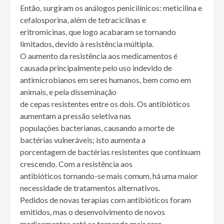
Então, surgiram os análogos penicilínicos: meticilina e
cefalosporina, além de tetraciclinas e
eritromicinas, que logo acabaram se tornando
limitados, devido à resistência múltipla.
O aumento da resistência aos medicamentos é
causada principalmente pelo uso indevido de
antimicrobianos em seres humanos, bem como em
animais, e pela disseminação
de cepas resistentes entre os dois. Os antibióticos
aumentam a pressão seletiva nas
populações bacterianas, causando a morte de
bactérias vulneráveis; isto aumenta a
porcentagem de bactérias resistentes que continuam
crescendo. Com a resistência aos
antibióticos tornando-se mais comum, há uma maior
necessidade de tratamentos alternativos.
Pedidos de novas terapias com antibióticos foram
emitidos, mas o desenvolvimento de novos
medicamentos está se tornando mais raro.