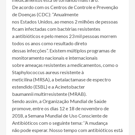
De acordo com os Centros de Controle e Prevenção
de Doenças (CDC): “Anualmente
nos Estados Unidos, ao menos 2 milhões de pessoas
ficam infectadas com bactérias resistentes
a antibióticos e pelo menos 23 mil pessoas morrem
todos os anos como resultado direto
dessas infecções”. Existem múltiplos programas de
monitoramento nacionais e internacionais
sobre ameaças resistentes a medicamentos, como o
Staphylococcus aureus resistente à
meticilina (MRSA), a betalactamase de espectro
estendido (ESBL) e a Acinetobacter
baumannii multirresistente (MRAB).
Sendo assim, a Organização Mundial de Saúde
promove, entre os dias 12 e 18 de novembro de
2018, a Semana Mundial de Uso Consciente de
Antibióticos com o seguinte tema: ‘’A mudança
não pode esperar. Nosso tempo com antibióticos está