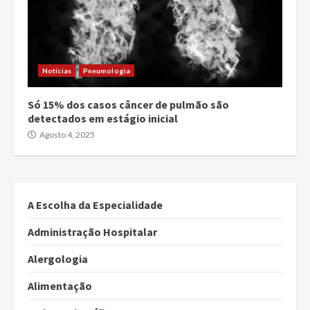
Notícias
Pneumologia
Só 15% dos casos câncer de pulmão são
detectados em estágio inicial
Agosto 4, 2025
A Escolha da Especialidade
Administração Hospitalar
Alergologia
Alimentação