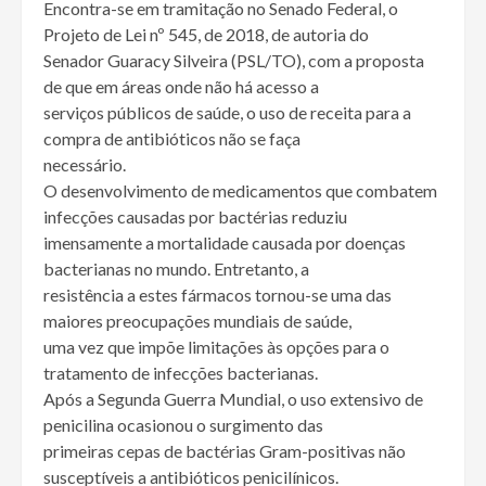
Encontra-se em tramitação no Senado Federal, o
Projeto de Lei nº 545, de 2018, de autoria do
Senador Guaracy Silveira (PSL/TO), com a proposta
de que em áreas onde não há acesso a
serviços públicos de saúde, o uso de receita para a
compra de antibióticos não se faça
necessário.
O desenvolvimento de medicamentos que combatem
infecções causadas por bactérias reduziu
imensamente a mortalidade causada por doenças
bacterianas no mundo. Entretanto, a
resistência a estes fármacos tornou-se uma das
maiores preocupações mundiais de saúde,
uma vez que impõe limitações às opções para o
tratamento de infecções bacterianas.
Após a Segunda Guerra Mundial, o uso extensivo de
penicilina ocasionou o surgimento das
primeiras cepas de bactérias Gram-positivas não
susceptíveis a antibióticos penicilínicos.