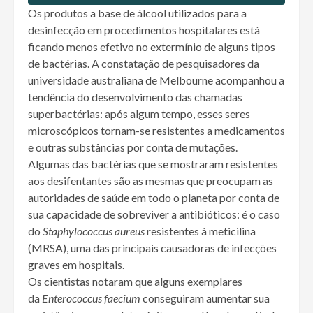
Os produtos a base de álcool utilizados para a
desinfecção em procedimentos hospitalares está
ficando menos efetivo no extermínio de alguns tipos
de bactérias. A constatação de pesquisadores da
universidade australiana de Melbourne acompanhou a
tendência do desenvolvimento das chamadas
superbactérias: após algum tempo, esses seres
microscópicos tornam-se resistentes a medicamentos
e outras substâncias por conta de mutações.
Algumas das bactérias que se mostraram resistentes
aos desifentantes são as mesmas que preocupam as
autoridades de saúde em todo o planeta por conta de
sua capacidade de sobreviver a antibióticos: é o caso
do
Staphylococcus aureus
resistentes à meticilina
(MRSA), uma das principais causadoras de infecções
graves em hospitais.
Os cientistas notaram que alguns exemplares
da
Enterococcus faecium
conseguiram aumentar sua