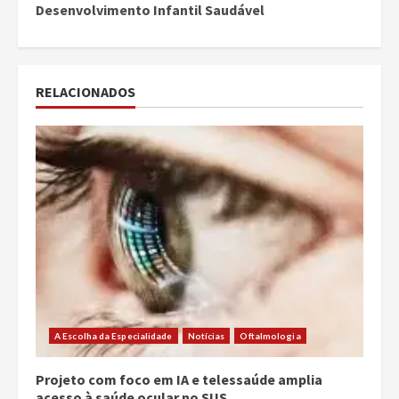
Desenvolvimento Infantil Saudável
RELACIONADOS
A Escolha da Especialidade
Notícias
Oftalmologia
Projeto com foco em IA e telessaúde amplia
acesso à saúde ocular no SUS