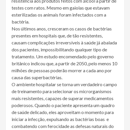
resistência aos produtos feitos com álcool a partir de
testes com ratos. Mesmo em gaiolas que estavam
esterilizadas os animais foram infectados com a
bactéria.
Nos últimos anos, cresceram os casos de bactérias
presentes em hospitais que, de tão resistentes,
causam complicações irreversíveis à saúde já abalada
dos pacientes, impossibilitando qualquer tipo de
tratamento. Um estudo encomendado pelo governo
britânico indicou que, a partir de 2050, pelo menos 10
milhões de pessoas poderão morrer a cada ano por
causa das superbactérias.
O ambiente hospitalar se torna um verdadeiro campo
de treinamento para selecionar os microrganismos
mais resistentes, capazes de superar medicamentos
poderosos. Quando o paciente apresenta um quadro
de saúde delicado, eles aproveitam o momento para
iniciar a infecção, expulsando as bactérias boas e
combatendo com ferocidade as defesas naturais do