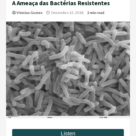
A Ameaça das Bactérias Resistentes
Vinícius Gomes
Dezembro 15, 2018
2 min read