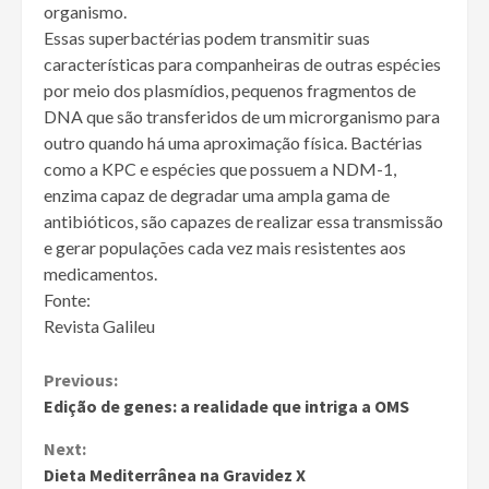
organismo.
Essas superbactérias podem transmitir suas
características para companheiras de outras espécies
por meio dos plasmídios, pequenos fragmentos de
DNA que são transferidos de um microrganismo para
outro quando há uma aproximação física. Bactérias
como a KPC e espécies que possuem a NDM-1,
enzima capaz de degradar uma ampla gama de
antibióticos, são capazes de realizar essa transmissão
e gerar populações cada vez mais resistentes aos
medicamentos.
Fonte:
Revista Galileu
Continue
Previous:
Edição de genes: a realidade que intriga a OMS
Reading
Next:
Dieta Mediterrânea na Gravidez X