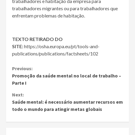
trabalhadores e habitação da empresa para
trabalhadores migrantes ou para trabalhadores que
enfrentam problemas de habitação.
TEXTO RETIRADO DO
SITE:
https://osha.europa.eu/pt/tools-and-
publications/publications/factsheets/102
Continue
Previous:
Promoção da saúde mental no local de trabalho –
Reading
Parte I
Next:
Saúde mental: é necessário aumentar recursos em
todo o mundo para atingir metas globais