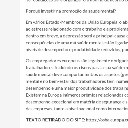
Porquê investir na promoção da saúde mental?
Em vários Estado-Membros da União Europeia, o ab
ao estresse relacionado com o trabalho e a problemas
dentro em breve, a depressão será a principal causa
consequências de uma má saúde mental estão ligadas
níveis de desempenho e produtividade reduzidos, po
Os empregadores europeus são legalmente obrigados a
trabalhadores, incluindo os riscos para a sua saúde
saúde mental deve comportar ambos os aspetos (ges
mental e no bem-estar dos trabalhadores tem inúme
desempenho e uma maior produtividade dos trabalh
Existem na Europa inúmeros prêmios relacionados co
desempenho excecional em matéria de segurança e sa
das empresas, tanto a nível nacional como internacio
TEXTO RETIRADO DO SITE:
https://osha.europa.