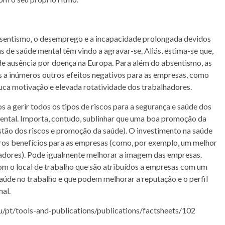
sentismo, o desemprego e a incapacidade prolongada devidos
 de saúde mental têm vindo a agravar-se. Aliás, estima-se que,
 de ausência por doença na Europa. Para além do absentismo, as
 a inúmeros outros efeitos negativos para as empresas, como
uca motivação e elevada rotatividade dos trabalhadores.
 gerir todos os tipos de riscos para a segurança e saúde dos
 mental. Importa, contudo, sublinhar que uma boa promoção da
tão dos riscos e promoção da saúde). O investimento na saúde
ros benefícios para as empresas (como, por exemplo, um melhor
adores). Pode igualmente melhorar a imagem das empresas.
m o local de trabalho que são atribuídos a empresas com um
úde no trabalho e que podem melhorar a reputação e o perfil
nal.
eu/pt/tools-and-publications/publications/factsheets/102