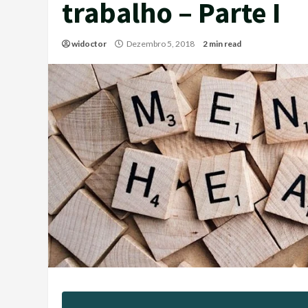
trabalho – Parte I
widoctor
Dezembro 5, 2018
2 min read