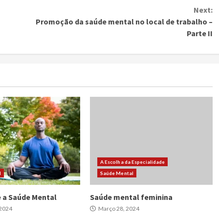
Next:
Promoção da saúde mental no local de trabalho –
Parte II
A Escolha da Especialidade
l
Saúde Mental
 a Saúde Mental
Saúde mental feminina
 2024
Março 28, 2024