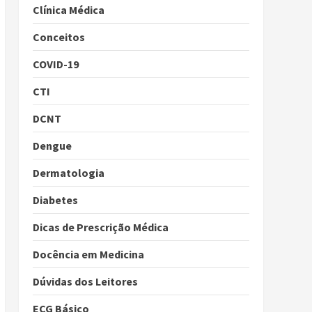
Clínica Médica
Conceitos
COVID-19
CTI
DCNT
Dengue
Dermatologia
Diabetes
Dicas de Prescrição Médica
Docência em Medicina
Dúvidas dos Leitores
ECG Básico