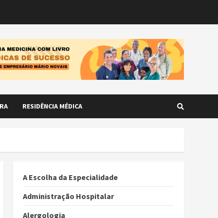
RA
RESIDÊNCIA MÉDICA
A Escolha da Especialidade
Administração Hospitalar
Alergologia