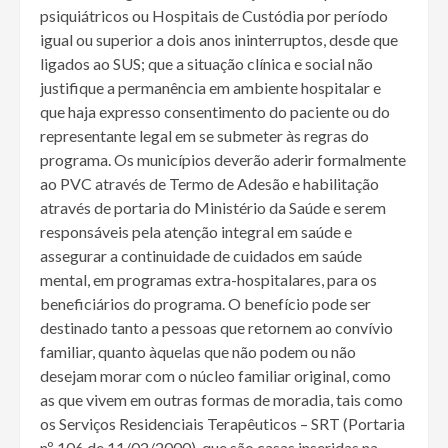
psiquiátricos ou Hospitais de Custódia por período
igual ou superior a dois anos ininterruptos, desde que
ligados ao SUS; que a situação clínica e social não
justifique a permanência em ambiente hospitalar e
que haja expresso consentimento do paciente ou do
representante legal em se submeter às regras do
programa. Os municípios deverão aderir formalmente
ao PVC através de Termo de Adesão e habilitação
através de portaria do Ministério da Saúde e serem
responsáveis pela atenção integral em saúde e
assegurar a continuidade de cuidados em saúde
mental, em programas extra-hospitalares, para os
beneficiários do programa. O benefício pode ser
destinado tanto a pessoas que retornem ao convívio
familiar, quanto àquelas que não podem ou não
desejam morar com o núcleo familiar original, como
as que vivem em outras formas de moradia, tais como
os Serviços Residenciais Terapêuticos – SRT (Portaria
nº 106 de 11/02/2000), que são casas inseridas na