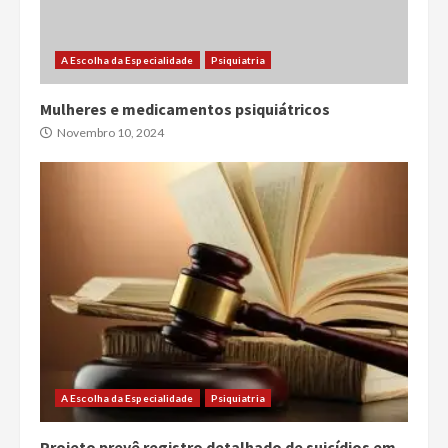
A Escolha da Especialidade
Psiquiatria
Mulheres e medicamentos psiquiátricos
Novembro 10, 2024
A Escolha da Especialidade
Psiquiatria
Projeto prevê registro detalhado de suicídios em