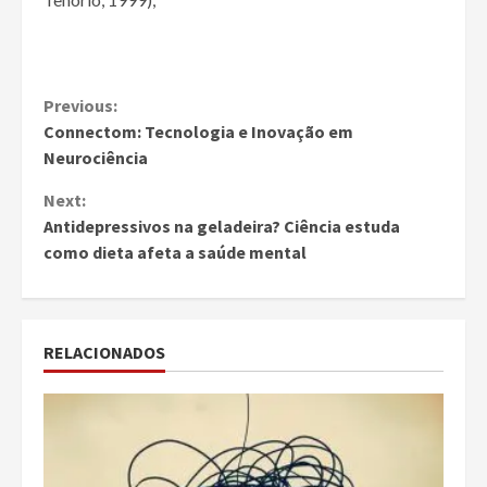
Continue
Previous:
Connectom: Tecnologia e Inovação em
Reading
Neurociência
Next:
Antidepressivos na geladeira? Ciência estuda
como dieta afeta a saúde mental
RELACIONADOS