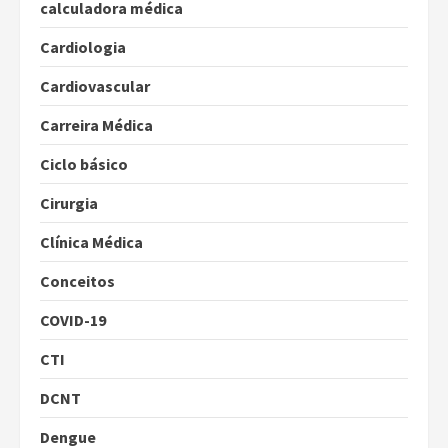
calculadora médica
Cardiologia
Cardiovascular
Carreira Médica
Ciclo básico
Cirurgia
Clínica Médica
Conceitos
COVID-19
CTI
DCNT
Dengue