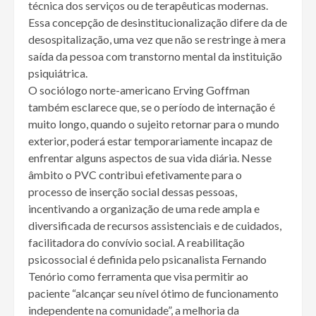
técnica dos serviços ou de terapêuticas modernas.
Essa concepção de desinstitucionalização difere da de
desospitalização, uma vez que não se restringe à mera
saída da pessoa com transtorno mental da instituição
psiquiátrica.
O sociólogo norte-americano Erving Goffman
também esclarece que, se o período de internação é
muito longo, quando o sujeito retornar para o mundo
exterior, poderá estar temporariamente incapaz de
enfrentar alguns aspectos de sua vida diária. Nesse
âmbito o PVC contribui efetivamente para o
processo de inserção social dessas pessoas,
incentivando a organização de uma rede ampla e
diversificada de recursos assistenciais e de cuidados,
facilitadora do convívio social. A reabilitação
psicossocial é definida pelo psicanalista Fernando
Tenório como ferramenta que visa permitir ao
paciente “alcançar seu nível ótimo de funcionamento
independente na comunidade”, a melhoria da