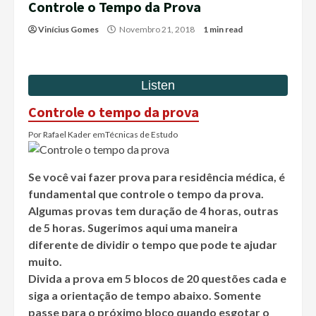
Controle o Tempo da Prova
Vinícius Gomes
Novembro 21, 2018
1 min read
Controle o tempo da prova
Por
Rafael Kader
em
Técnicas de Estudo
Se você vai fazer prova para residência médica, é
fundamental que controle o tempo da prova.
Algumas provas tem duração de 4 horas, outras
de 5 horas. Sugerimos aqui uma maneira
diferente de dividir o tempo que pode te ajudar
muito.
Divida a prova em 5 blocos de 20 questões cada e
siga a orientação de tempo abaixo. Somente
passe para o próximo bloco quando esgotar o