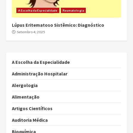
A Escolha da Especialidade
Reumatologia
Lúpus Eritematoso Sistêmico: Diagnóstico
Setembro 4, 2025
A Escolha da Especialidade
Administração Hospitalar
Alergologia
Alimentação
Artigos Científicos
Auditoria Médica
Bioquímica