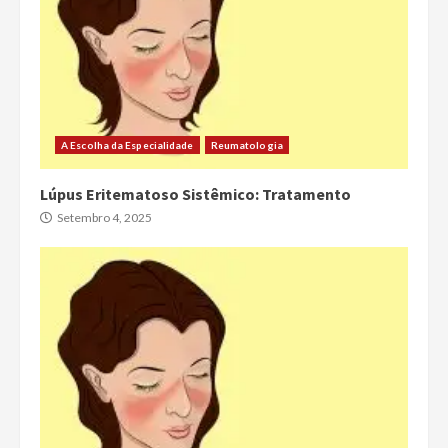
A Escolha da Especialidade
Reumatologia
Lúpus Eritematoso Sistêmico: Tratamento
Setembro 4, 2025