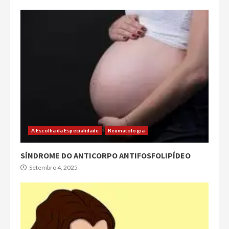
A Escolha da Especialidade
Reumatologia
SÍNDROME DO ANTICORPO ANTIFOSFOLIPÍDEO
Setembro 4, 2025