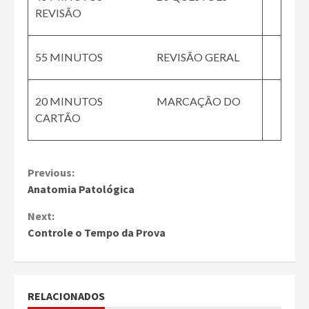
REVISÃO
55 MINUTOS REVISÃO GERAL
20 MINUTOS MARCAÇÃO DO
CARTÃO
Continue
Previous:
Anatomia Patológica
Reading
Next:
Controle o Tempo da Prova
RELACIONADOS