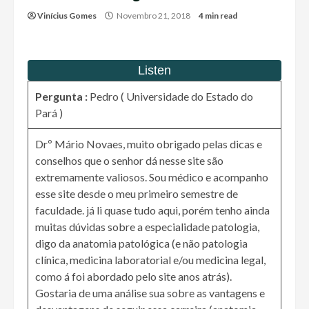
Vinícius Gomes
Novembro 21, 2018
4 min read
Pergunta :
Pedro ( Universidade do Estado do
Pará )
Drº Mário Novaes, muito obrigado pelas dicas e
conselhos que o senhor dá nesse site são
extremamente valiosos. Sou médico e acompanho
esse site desde o meu primeiro semestre de
faculdade. já li quase tudo aqui, porém tenho ainda
muitas dúvidas sobre a especialidade patologia,
digo da anatomia patológica (e não patologia
clínica, medicina laboratorial e/ou medicina legal,
como á foi abordado pelo site anos atrás).
Gostaria de uma análise sua sobre as vantagens e