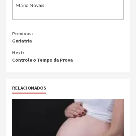
Mário Novais
Continue
Previous:
Geriatria
Reading
Next:
Controle o Tempo da Prova
RELACIONADOS