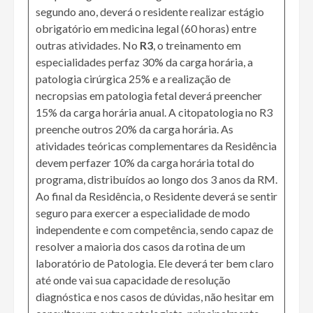
segundo ano, deverá o residente realizar estágio
obrigatório em medicina legal (60 horas) entre
outras atividades. No
R3
, o treinamento em
especialidades perfaz 30% da carga horária, a
patologia cirúrgica 25% e a realização de
necropsias em patologia fetal deverá preencher
15% da carga horária anual. A citopatologia no R3
preenche outros 20% da carga horária. As
atividades teóricas complementares da Residência
devem perfazer 10% da carga horária total do
programa, distribuídos ao longo dos 3 anos da RM.
Ao final da Residência, o Residente deverá se sentir
seguro para exercer a especialidade de modo
independente e com competência, sendo capaz de
resolver a maioria dos casos da rotina de um
laboratório de Patologia. Ele deverá ter bem claro
até onde vai sua capacidade de resolução
diagnóstica e nos casos de dúvidas, não hesitar em