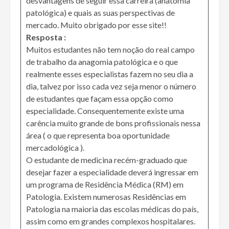
desvantagens de seguir essa carreira (anatomia
patológica) e quais as suas perspectivas de
mercado. Muito obrigado por esse site!!
Resposta :
Muitos estudantes não tem noção do real campo
de trabalho da anagomia patológica e o que
realmente esses especialistas fazem no seu dia a
dia, talvez por isso cada vez seja menor o número
de estudantes que façam essa opção como
especialidade. Consequentemente existe uma
carência muito grande de bons profissionais nessa
área ( o que representa boa oportunidade
mercadológica ).
O estudante de medicina recém-graduado que
desejar fazer a especialidade deverá ingressar em
um programa de Residência Médica (RM) em
Patologia. Existem numerosas Residências em
Patologia na maioria das escolas médicas do país,
assim como em grandes complexos hospitalares.