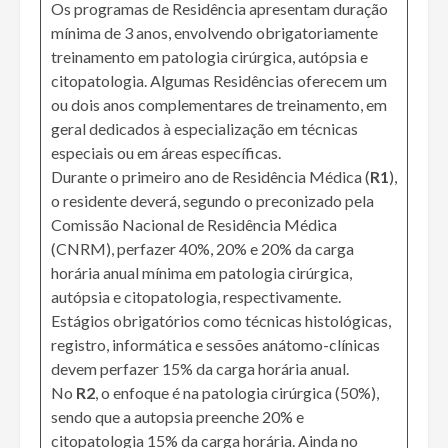
Os programas de Residência apresentam duração
mínima de 3 anos, envolvendo obrigatoriamente
treinamento em patologia cirúrgica, autópsia e
citopatologia. Algumas Residências oferecem um
ou dois anos complementares de treinamento, em
geral dedicados à especialização em técnicas
especiais ou em áreas específicas.
Durante o primeiro ano de Residência Médica (
R1
),
o residente deverá, segundo o preconizado pela
Comissão Nacional de Residência Médica
(CNRM), perfazer 40%, 20% e 20% da carga
horária anual mínima em patologia cirúrgica,
autópsia e citopatologia, respectivamente.
Estágios obrigatórios como técnicas histológicas,
registro, informática e sessões anátomo-clínicas
devem perfazer 15% da carga horária anual.
No
R2
, o enfoque é na patologia cirúrgica (50%),
sendo que a autopsia preenche 20% e
citopatologia 15% da carga horária. Ainda no