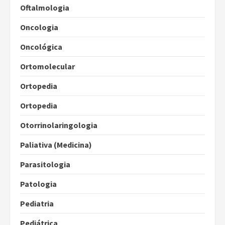
Oftalmologia
Oncologia
Oncológica
Ortomolecular
Ortopedia
Ortopedia
Otorrinolaringologia
Paliativa (Medicina)
Parasitologia
Patologia
Pediatria
Pediátrica