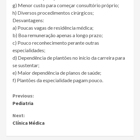
g) Menor custo para começar consultório próprio;
h) Diversos procedimentos cirúrgicos;
Desvantagens:
a) Poucas vagas de residência médica;
b) Boa remuneração apenas a longo prazo;
c) Pouco reconhecimento perante outras
especialidades;
d) Dependência de plantões no início da carreira para
se sustentar;
e) Maior dependência de planos de saúde;
f) Plantões da especialidade pagam pouco.
Continue
Previous:
Pediatria
Reading
Next:
Clínica Médica