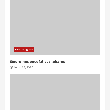
Sem categoria
Síndromes encefálicas lobares
Julho 15, 2026