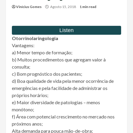
Vinícius Gomes
Agosto 15, 2018
1 min read
Otorrinolaringologia
Vantagens:
a) Menor tempo de formação;
b) Muitos procedimentos que agregam valor à
consulta;
c) Bom prognóstico dos pacientes;
d) Boa qualidade de vida pela menor ocorrência de
emergências e pela facilidade de administrar os
próprios horários;
e) Maior diversidade de patologias – menos
monótono;
f) Área com potencial crescimento no mercado nos
próximos anos;
Alta demanda para pouca mão-de-obra;