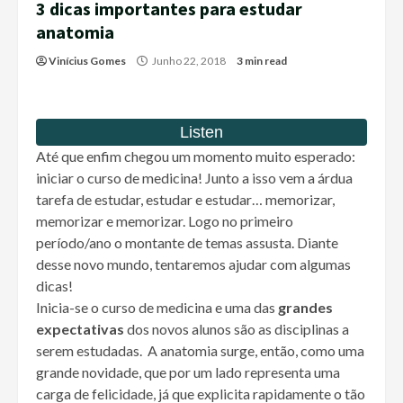
3 dicas importantes para estudar
anatomia
Vinícius Gomes
Junho 22, 2018
3 min read
Até que enfim chegou um momento muito esperado:
iniciar o curso de medicina! Junto a isso vem a árdua
tarefa de estudar, estudar e estudar… memorizar,
memorizar e memorizar. Logo no primeiro
período/ano o montante de temas assusta. Diante
desse novo mundo, tentaremos ajudar com algumas
dicas!
Inicia-se o curso de medicina e uma das
grandes
expectativas
dos novos alunos são as disciplinas a
serem estudadas. A anatomia surge, então, como uma
grande novidade, que por um lado representa uma
carga de felicidade, já que explicita rapidamente o tão