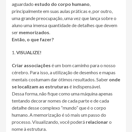
aguardado
estudo do corpo humano
,
principalmente em suas aulas práticas e, por outro,
uma grande preocupação, uma vez que lança sobre o
aluno uma imensa quantidade de detalhes que devem
ser
memorizados
.
Então, o que fazer?
VISUALIZE!
Criar associações
é um bom caminho para o nosso
cérebro. Para isso, a utilização de desenhos e mapas
mentais costumam dar ótimos resultados. Saber
onde
se localizam as estruturas
é indispensável.
Dessa forma, não fique como uma máquina apenas
tentando decorar nomes de cada parte e de cada
detalhe desse complexo “mundo” que é o corpo
humano. A memorização é só mais um passo do
processo. Visualizando, você poderá
relacionar
o
nome à estrutura.