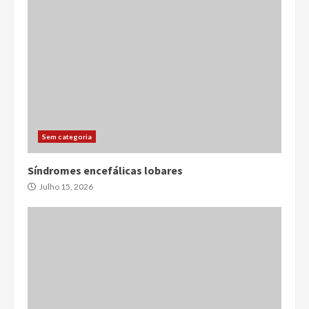
Sem categoria
Síndromes encefálicas lobares
Julho 15, 2026