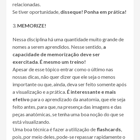
relacionadas.
Se tiver oportunidade,
disseque! Ponha em prática!
MEMORIZE!
Nessa disciplina há uma quantidade muito grande de
nomes a serem aprendidos. Nesse sentido,
a
capacidade de memorização deve ser
exercitada
.
É mesmo um treino!
Apesar de esse tópico entrar como o último nas
nossas dicas, não quer dizer que ele seja o menos
importante ou que, ainda, deva ser feito somente após
a visualização e a prática.
É interessante e mais
efetivo
para o aprendizado da anatomia, que ele seja
feito antes, para que, na presença das imagens e das
peças anatómicas, se tenha uma boa noção do que se
está visualizando.
Uma boa técnica é fazer a utilização de
flashcards
,
pois, por meio deles, pode-se repassar rapidamente o