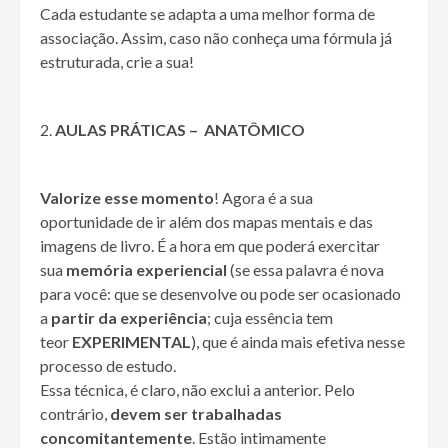
Cada estudante se adapta a uma melhor forma de
associação. Assim, caso não conheça uma fórmula já
estruturada, crie a sua!
AULAS PRÁTICAS – ANATÔMICO
Valorize esse momento
! Agora é a sua
oportunidade de ir além dos mapas mentais e das
imagens de livro. É a hora em que poderá exercitar
sua
memória experiencial
(se essa palavra é nova
para você: que se desenvolve ou pode ser ocasionado
a
partir da experiência
; cuja essência tem
teor
EXPERIMENTAL
), que é ainda mais efetiva nesse
processo de estudo.
Essa técnica, é claro, não exclui a anterior. Pelo
contrário,
devem ser trabalhadas
concomitantemente
. Estão intimamente