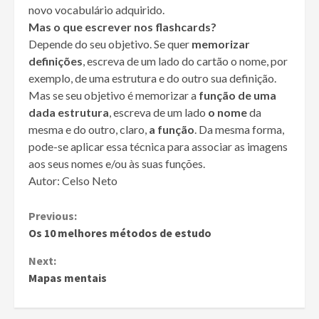
novo vocabulário adquirido.
Mas o que escrever nos flashcards?
Depende do seu objetivo. Se quer
memorizar
definições
, escreva de um lado do cartão o nome, por
exemplo, de uma estrutura e do outro sua definição.
Mas se seu objetivo é memorizar a
função de uma
dada estrutura
, escreva de um lado
o nome
da
mesma e do outro, claro,
a função
. Da mesma forma,
pode-se aplicar essa técnica para associar as imagens
aos seus nomes e/ou às suas funções.
Autor: Celso Neto
Continue
Previous:
Os 10 melhores métodos de estudo
Reading
Next:
Mapas mentais