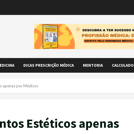
EDICINA
DICAS PRESCRIÇÃO MÉDICA
MENTORIA
CALCULADO
os apenas por Médicos
ntos Estéticos apenas