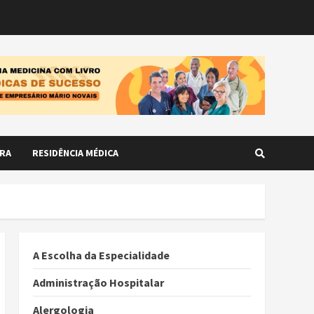
RA
RESIDÊNCIA MÉDICA
A Escolha da Especialidade
Administração Hospitalar
Alergologia