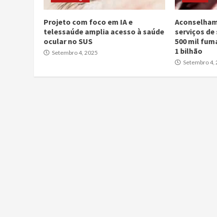
Projeto com foco em IA e
Aconselham
telessaúde amplia acesso à saúde
serviços de
ocular no SUS
500 mil fum
1 bilhão
Setembro 4, 2025
Setembro 4,