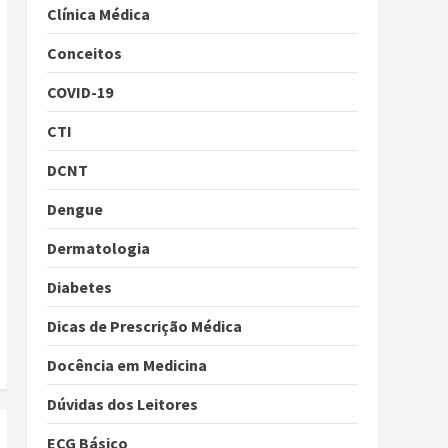
Clínica Médica
Conceitos
COVID-19
CTI
DCNT
Dengue
Dermatologia
Diabetes
Dicas de Prescrição Médica
Docência em Medicina
Dúvidas dos Leitores
ECG Básico