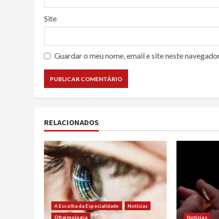
Site
Guardar o meu nome, email e site neste navegado
RELACIONADOS
A Escolha da Especialidade
Notícias
Oftalmologia
Notícias