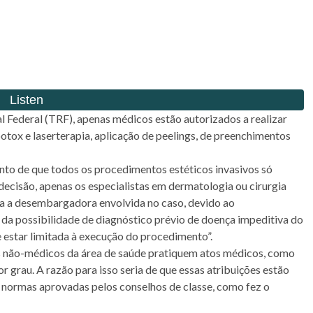
 Federal (TRF), apenas médicos estão autorizados a realizar
ox e laserterapia, aplicação de peelings, de preenchimentos
nto de que todos os procedimentos estéticos invasivos só
ecisão, apenas os especialistas em dermatologia ou cirurgia
ara a desembargadora envolvida no caso, devido ao
 da possibilidade de diagnóstico prévio de doença impeditiva do
e estar limitada à execução do procedimento”.
s não-médicos da área de saúde pratiquem atos médicos, como
 grau. A razão para isso seria de que essas atribuições estão
or normas aprovadas pelos conselhos de classe, como fez o