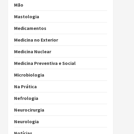
Mão
Mastologia
Medicamentos
Medicina no Exterior
Medicina Nuclear
Medicina Preventiva e Social
Microbiologia
Na Prática
Nefrologia
Neurocirurgia
Neurologia
Notícias