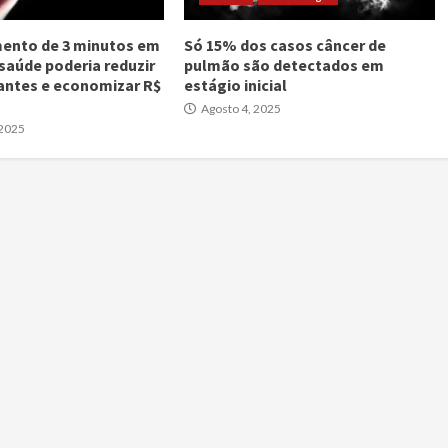
ento de 3 minutos em
Só 15% dos casos câncer de
 saúde poderia reduzir
pulmão são detectados em
antes e economizar R$
estágio inicial
Agosto 4, 2025
 2025