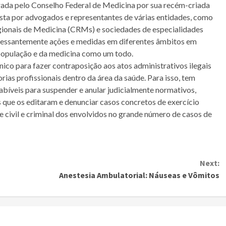
rada pelo Conselho Federal de Medicina por sua recém-criada
ta por advogados e representantes de várias entidades, como
ionais de Medicina (CRMs) e sociedades de especialidades
cessantemente ações e medidas em diferentes âmbitos em
população e da medicina como um todo.
ico para fazer contraposição aos atos administrativos ilegais
rias profissionais dentro da área da saúde. Para isso, tem
cabíveis para suspender e anular judicialmente normativos,
 que os editaram e denunciar casos concretos de exercício
e civil e criminal dos envolvidos no grande número de casos de
Next:
Anestesia Ambulatorial: Náuseas e Vômitos