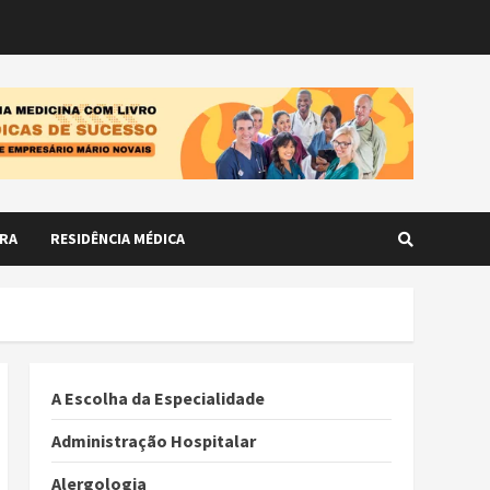
RA
RESIDÊNCIA MÉDICA
A Escolha da Especialidade
Administração Hospitalar
Alergologia