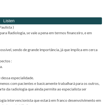
aulista )
ara Radiologia, se vale a pena em termos financeiro, e em
possível, sendo de grande importância, já que implica em cerca
pectos :
a.
e dessa especialidade.
á menos com pacientes e basicamente trabalhará para os outros,
arte da radiologia que ainda permite ao especialista ser
ogia intervencionista que estará em franco desenvolvimento em