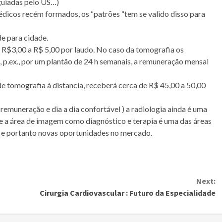
guiadas pelo US…)
dicos recém formados, os “patrões “tem se valido disso para
de para cidade.
 R$3,00 a R$ 5,00 por laudo. No caso da tomografia os
, p.ex., por um plantão de 24 h semanais, a remuneração mensal
de tomografia à distancia, receberá cerca de R$ 45,00 a 50,00
remuneração e dia a dia confortável ) a radiologia ainda é uma
 a área de imagem como diagnóstico e terapia é uma das áreas
e portanto novas oportunidades no mercado.
Next:
Cirurgia Cardiovascular : Futuro da Especialidade