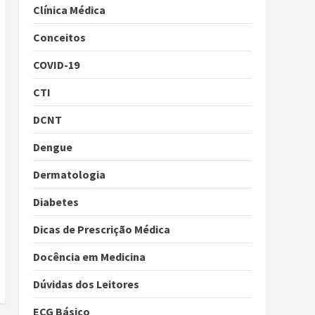
Clínica Médica
Conceitos
COVID-19
CTI
DCNT
Dengue
Dermatologia
Diabetes
Dicas de Prescrição Médica
Docência em Medicina
Dúvidas dos Leitores
ECG Básico