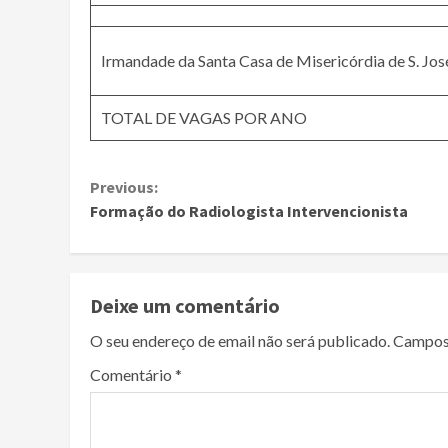
Irmandade da Santa Casa de Misericórdia de S. Jos
TOTAL DE VAGAS POR ANO
Continue
Previous:
Formação do Radiologista Intervencionista
Reading
Deixe um comentário
O seu endereço de email não será publicado.
Campos
Comentário
*