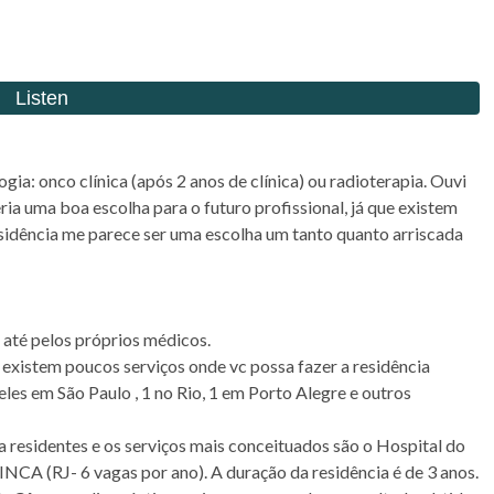
gia: onco clínica (após 2 anos de clínica) ou radioterapia. Ouvi
ria uma boa escolha para o futuro profissional, já que existem
sidência me parece ser uma escolha um tanto quanto arriscada
 até pelos próprios médicos.
xistem poucos serviços onde vc possa fazer a residência
eles em São Paulo , 1 no Rio, 1 em Porto Alegre e outros
residentes e os serviços mais conceituados são o Hospital do
INCA (RJ- 6 vagas por ano). A duração da residência é de 3 anos.