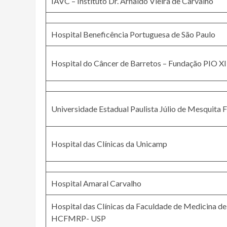
IAVC – Instituto Dr. Arnaldo Vieira de Carvalho
Hospital Beneficência Portuguesa de São Paulo
Hospital do Câncer de Barretos – Fundação PIO XI
Universidade Estadual Paulista Júlio de Mesquita 
Hospital das Clínicas da Unicamp
Hospital Amaral Carvalho
Hospital das Clínicas da Faculdade de Medicina de
HCFMRP- USP