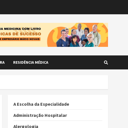
RA
RESIDÊNCIA MÉDICA
A Escolha da Especialidade
Administração Hospitalar
Alergologia