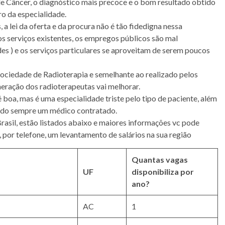
de Câncer, o diagnóstico mais precoce e o bom resultado obtido
ro da especialidade.
a lei da oferta e da procura não é tão fidedigna nessa
s serviços existentes, os empregos públicos são mal
 ) e os serviços particulares se aproveitam de serem poucos
ociedade de Radioterapia e semelhante ao realizado pelos
neração dos radioterapeutas vai melhorar.
é boa, mas é uma especialidade triste pelo tipo de paciente, além
sendo sempre um médico contratado.
rasil, estão listados abaixo e maiores informações vc pode
, por telefone, um levantamento de salários na sua região
Quantas vagas
UF
disponibiliza por
ano?
AC
1