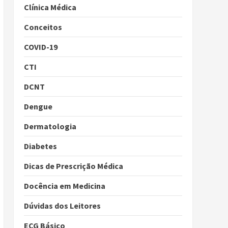
Clínica Médica
Conceitos
COVID-19
CTI
DCNT
Dengue
Dermatologia
Diabetes
Dicas de Prescrição Médica
Docência em Medicina
Dúvidas dos Leitores
ECG Básico