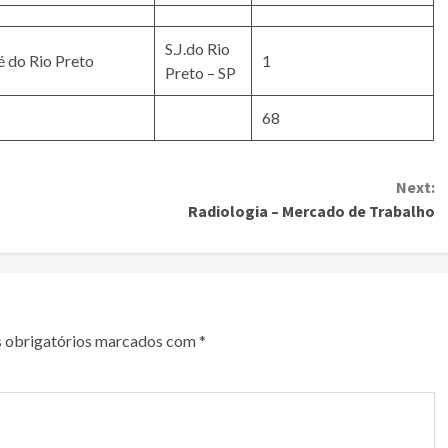
S.J.do Rio
é do Rio Preto
1
Preto – SP
68
Next:
Radiologia – Mercado de Trabalho
 obrigatórios marcados com
*