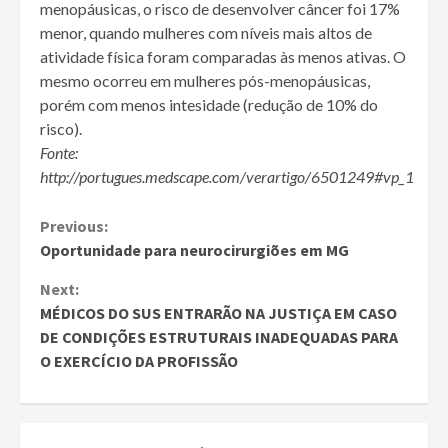
menopáusicas, o risco de desenvolver câncer foi 17%
menor, quando mulheres com níveis mais altos de
atividade física foram comparadas às menos ativas. O
mesmo ocorreu em mulheres pós-menopáusicas,
porém com menos intesidade (redução de 10% do
risco).
Fonte:
http://portugues.medscape.com/verartigo/6501249#vp_1
Continue
Previous:
Oportunidade para neurocirurgiões em MG
Reading
Next:
MÉDICOS DO SUS ENTRARÃO NA JUSTIÇA EM CASO
DE CONDIÇÕES ESTRUTURAIS INADEQUADAS PARA
O EXERCÍCIO DA PROFISSÃO