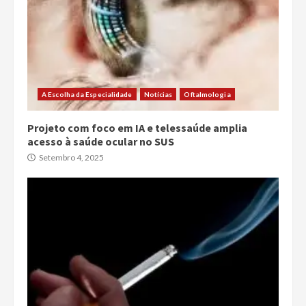
A Escolha da Especialidade
Notícias
Oftalmologia
Projeto com foco em IA e telessaúde amplia
acesso à saúde ocular no SUS
Setembro 4, 2025