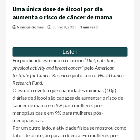
Uma única dose de álcool por dia
aumenta o risco de câncer de mama
Vinícius Gomes
Junho 9, 2017
1 min read
Foi publicado este ano o relatório “
Diet, nutrition,
physical activity and breast cancer
” pelo
American
Institute for Cancer Research
junto com o
World Cancer
Research Fund
.
O estudo revelou que quantidades mínimas (10g)
diárias de álcool são capazes de aumentar o risco de
câncer de mama em 5% para mulheres pré-
menopáusicas e em 9% para mulheres pós-
menopáusicas.
Por um outro lado, a atividade física se mostrou como
fator de proteção para a doença. Em mulheres pré-