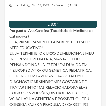
dr_erthal
Abril 24, 2017
3 min read
169
Pergunta
: Ana Carolina (Faculdade de Medicina de
Catanduva )
OLÁ, PRIMEIRAMENTE PARABENS PELO SITE!
MTO EDUCATIVO!
EU JA TERMINEI O CURSO DE MEDICINA E MEU
INTERESSE É PEDIATRIA, MAS JA ESTOU
PENSANDO NA SUB. ESTOU EM DUVIDA EM
NEUROPEDIATRA OU GENETICA PEDIATRICA.
OU PENSEI EM FAZER AS DUAS PQ ALEM DE
DIAGNOSTICAR SINDROMES GOSTARIA DE
TRATAR SINTOMAS RELACIONADOS A ELAS,
COMO CONVULSÕES, DISTROFIAS ETC…O QUE
VC ACHA? NA GENETICA É POSSIVEL QUE EU
CONSIGA FAZER A PESQUISA DE CARIOTIPO