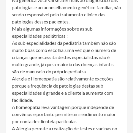
Na genética você vai se ater mais ao diagnostico das
patologias e ao aconselhamento genético familiar, não
sendo responsável pelo tratamento clinico das
patologias desses pacientes.
Mais algumas informações sobre as sub
especialidades pediátricas :
As sub especialidades da pediatria também não são
muito boas como escolha, uma vez que o número de
crianças que necessita destes especialistas não é
muito grande, já que a maioria das doenças infantis
são de manuseio do próprio pediatra.
Alergia e Homeopatia são relativamente exceções
porque a freqüência de patologias destas sub
especialidades é grande e a clientela aumenta com
facilidade.
A homeopatia leva vantagem porque independe de
convênios e portanto permite um rendimento maior
por conta de clientela particular.
A Alergia permite a realização de testes e vacinas no