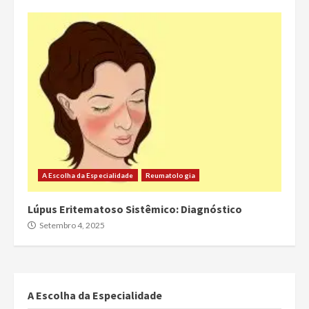
A Escolha da Especialidade
Reumatologia
Lúpus Eritematoso Sistêmico: Diagnóstico
Setembro 4, 2025
A Escolha da Especialidade