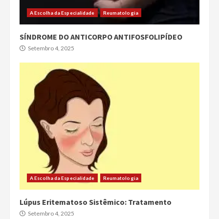
A Escolha da Especialidade
Reumatologia
SÍNDROME DO ANTICORPO ANTIFOSFOLIPÍDEO
Setembro 4, 2025
A Escolha da Especialidade
Reumatologia
Lúpus Eritematoso Sistêmico: Tratamento
Setembro 4, 2025