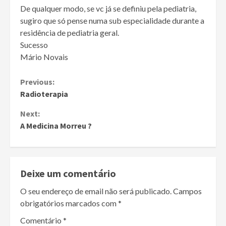
De qualquer modo, se vc já se definiu pela pediatria,
sugiro que só pense numa sub especialidade durante a
residência de pediatria geral.
Sucesso
Mário Novais
Continue
Previous:
Radioterapia
Reading
Next:
A Medicina Morreu ?
Deixe um comentário
O seu endereço de email não será publicado.
Campos
obrigatórios marcados com
*
Comentário
*