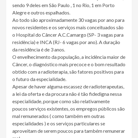
sendo 9 deles em São Paulo , 1 no Rio, 1 em Porto
Alegre e outros espalhados.
Ao todo são aproximadamente 30 vagas por ano para
novos residentes e os serviços mais conceituados são
o Hospital do Câncer A.C.Camargo (SP- 3 vagas para
residência) e INCA (RJ- 6 vagas por ano). A duração
da residência é de 3 anos.
O envelhecimento da população, a incidência maior de
Câncer, o diagnóstico mais precoce e o bom resultado
obtido com a radioterapia, são fatores positivos para
o futuro da especialidade.
Apesar de haver alguma escassez de radioterapeutas,
a lei da oferta e da procura não é tão fidedigna nessa
especialidade, porque como são relativamente
poucos serviços existentes, os empregos públicos são
mal remunerados ( como também em outras
especialidades ) e os serviços particulares se
aproveitam de serem poucos para também remunerar