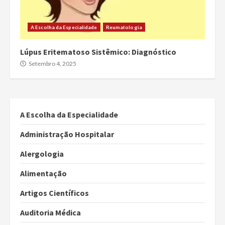
A Escolha da Especialidade
Reumatologia
Lúpus Eritematoso Sistêmico: Diagnóstico
Setembro 4, 2025
A Escolha da Especialidade
Administração Hospitalar
Alergologia
Alimentação
Artigos Científicos
Auditoria Médica