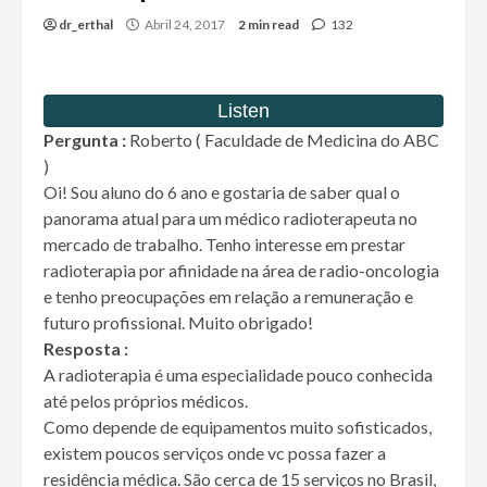
dr_erthal
Abril 24, 2017
2 min read
132
Pergunta :
Roberto ( Faculdade de Medicina do ABC
)
Oi! Sou aluno do 6 ano e gostaria de saber qual o
panorama atual para um médico radioterapeuta no
mercado de trabalho. Tenho interesse em prestar
radioterapia por afinidade na área de radio-oncologia
e tenho preocupações em relação a remuneração e
futuro profissional. Muito obrigado!
Resposta :
A radioterapia é uma especialidade pouco conhecida
até pelos próprios médicos.
Como depende de equipamentos muito sofisticados,
existem poucos serviços onde vc possa fazer a
residência médica. São cerca de 15 serviços no Brasil,