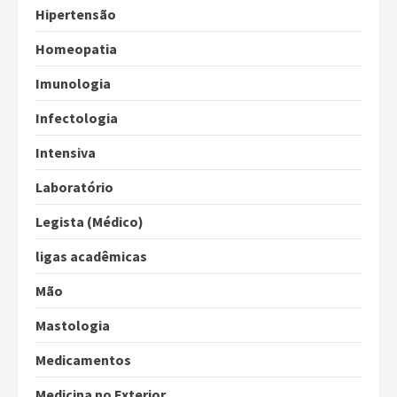
Hipertensão
Homeopatia
Imunologia
Infectologia
Intensiva
Laboratório
Legista (Médico)
ligas acadêmicas
Mão
Mastologia
Medicamentos
Medicina no Exterior