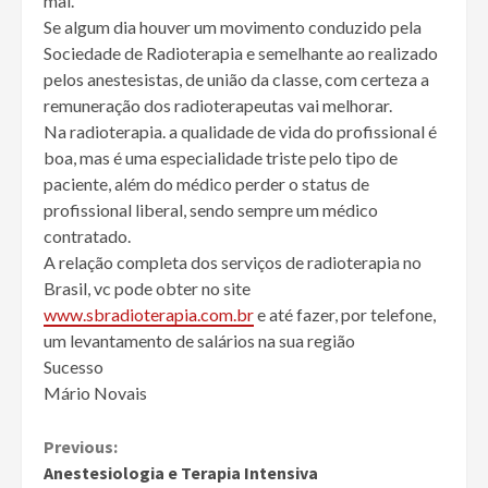
mal.
Se algum dia houver um movimento conduzido pela
Sociedade de Radioterapia e semelhante ao realizado
pelos anestesistas, de união da classe, com certeza a
remuneração dos radioterapeutas vai melhorar.
Na radioterapia. a qualidade de vida do profissional é
boa, mas é uma especialidade triste pelo tipo de
paciente, além do médico perder o status de
profissional liberal, sendo sempre um médico
contratado.
A relação completa dos serviços de radioterapia no
Brasil, vc pode obter no site
www.sbradioterapia.com.br
e até fazer, por telefone,
um levantamento de salários na sua região
Sucesso
Mário Novais
Continue
Previous:
Anestesiologia e Terapia Intensiva