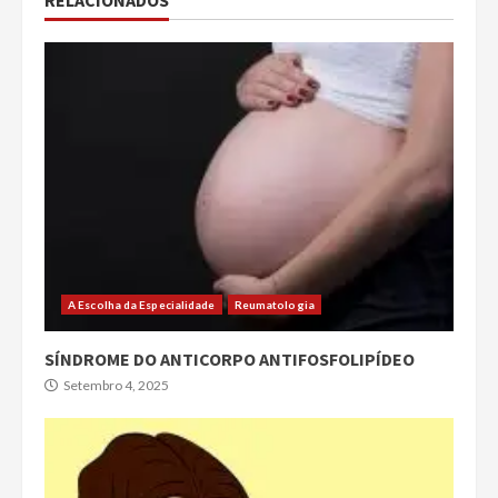
RELACIONADOS
A Escolha da Especialidade
Reumatologia
SÍNDROME DO ANTICORPO ANTIFOSFOLIPÍDEO
Setembro 4, 2025