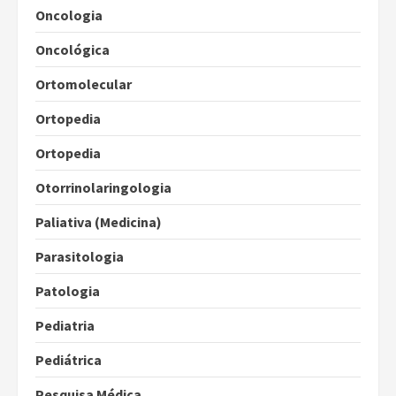
Oncologia
Oncológica
Ortomolecular
Ortopedia
Ortopedia
Otorrinolaringologia
Paliativa (Medicina)
Parasitologia
Patologia
Pediatria
Pediátrica
Pesquisa Médica