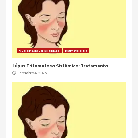
A Escolha da Especialidade
Reumatologia
Lúpus Eritematoso Sistêmico: Tratamento
Setembro 4, 2025