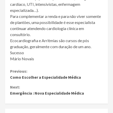
cardíaco, UTI, intensivistas, enfermagem
especializada…).
Para complementar a renda e para não viver somente
de plantões, uma possibilidade é esse especialista
continuar atendendo cardiologia clínica em
consultório.
Ecocardiografia e Arritmias são cursos de pós
graduação, geralmente com duração de um ano.
Sucesso
Mário Novais
Continue
Previous:
Como Escolher a Especialidade Médica
Reading
Next:
Emergência : Nova Especialidade Médica