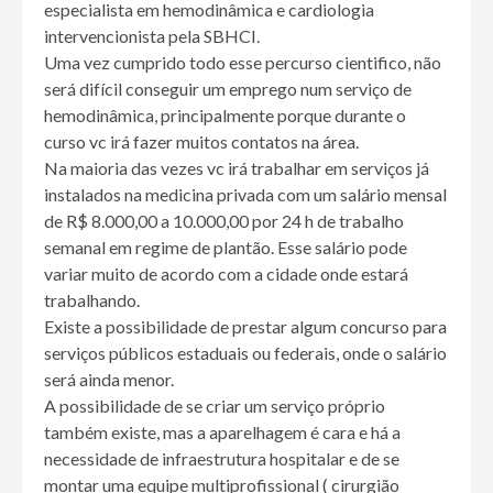
especialista em hemodinâmica e cardiologia
intervencionista pela SBHCI.
Uma vez cumprido todo esse percurso cientifico, não
será difícil conseguir um emprego num serviço de
hemodinâmica, principalmente porque durante o
curso vc irá fazer muitos contatos na área.
Na maioria das vezes vc irá trabalhar em serviços já
instalados na medicina privada com um salário mensal
de R$ 8.000,00 a 10.000,00 por 24 h de trabalho
semanal em regime de plantão. Esse salário pode
variar muito de acordo com a cidade onde estará
trabalhando.
Existe a possibilidade de prestar algum concurso para
serviços públicos estaduais ou federais, onde o salário
será ainda menor.
A possibilidade de se criar um serviço próprio
também existe, mas a aparelhagem é cara e há a
necessidade de infraestrutura hospitalar e de se
montar uma equipe multiprofissional ( cirurgião