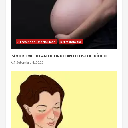
A Escolha da Especialidade
Reumatologia
SÍNDROME DO ANTICORPO ANTIFOSFOLIPÍDEO
Setembro 4, 2025