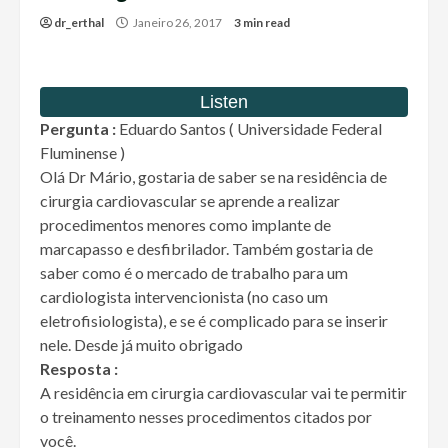
dr_erthal
Janeiro 26, 2017
3 min read
Pergunta :
Eduardo Santos ( Universidade Federal
Fluminense )
Olá Dr Mário, gostaria de saber se na residência de
cirurgia cardiovascular se aprende a realizar
procedimentos menores como implante de
marcapasso e desfibrilador. Também gostaria de
saber como é o mercado de trabalho para um
cardiologista intervencionista (no caso um
eletrofisiologista), e se é complicado para se inserir
nele. Desde já muito obrigado
Resposta :
A residência em cirurgia cardiovascular vai te permitir
o treinamento nesses procedimentos citados por
você.