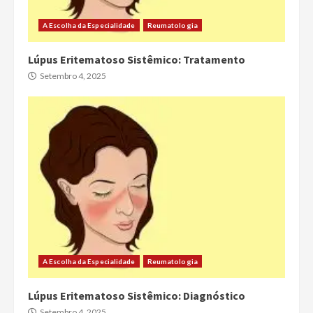
A Escolha da Especialidade
Reumatologia
Lúpus Eritematoso Sistêmico: Tratamento
Setembro 4, 2025
A Escolha da Especialidade
Reumatologia
Lúpus Eritematoso Sistêmico: Diagnóstico
Setembro 4, 2025