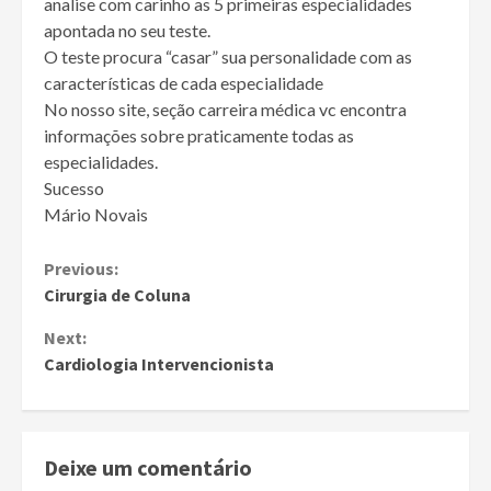
analise com carinho as 5 primeiras especialidades
apontada no seu teste.
O teste procura “casar” sua personalidade com as
características de cada especialidade
No nosso site, seção carreira médica vc encontra
informações sobre praticamente todas as
especialidades.
Sucesso
Mário Novais
Continue
Previous:
Cirurgia de Coluna
Reading
Next:
Cardiologia Intervencionista
Deixe um comentário