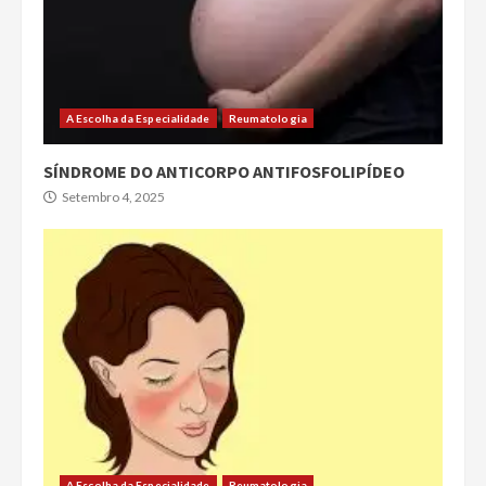
A Escolha da Especialidade
Reumatologia
SÍNDROME DO ANTICORPO ANTIFOSFOLIPÍDEO
Setembro 4, 2025
A Escolha da Especialidade
Reumatologia