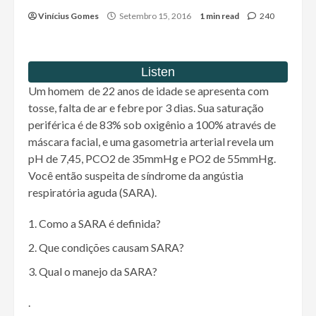
Vinícius Gomes
Setembro 15, 2016
1 min read
240
Um homem de 22 anos de idade se apresenta com
tosse, falta de ar e febre por 3 dias. Sua saturação
periférica é de 83% sob oxigênio a 100% através de
máscara facial, e uma gasometria arterial revela um
pH de 7,45, PCO2 de 35mmHg e PO2 de 55mmHg.
Você então suspeita de síndrome da angústia
respiratória aguda (SARA).
Como a SARA é definida?
Que condições causam SARA?
Qual o manejo da SARA?
.