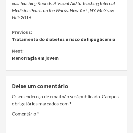
eds.
Teaching Rounds: A Visual Aid to Teaching Internal
Medicine Pearls on the Wards. New York, NY: McGraw-
Hill; 2016.
Continue
Previous:
Tratamento do diabetes e risco de hipoglicemia
Reading
Next:
Menorragia em jovem
Deixe um comentário
O seu endereço de email não será publicado.
Campos
obrigatórios marcados com
*
Comentário
*