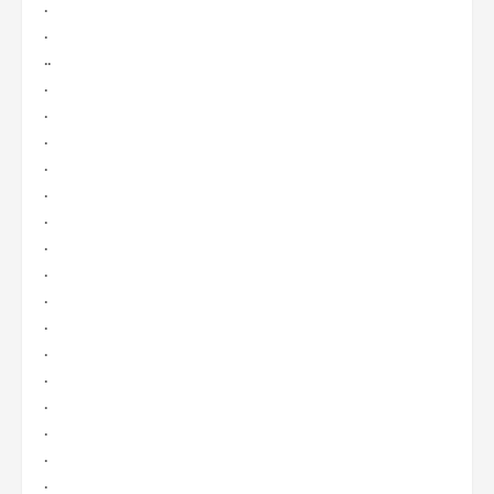
.
.
..
.
.
.
.
.
.
.
.
.
.
.
.
.
.
.
.