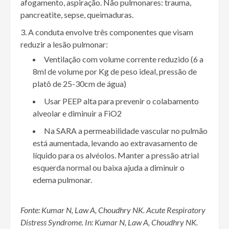
afogamento, aspiração. Não pulmonares: trauma,
pancreatite, sepse, queimaduras.
A conduta envolve três componentes que visam
reduzir a lesão pulmonar:
Ventilação com volume corrente reduzido (6 a
8ml de volume por Kg de peso ideal, pressão de
platô de 25-30cm de água)
Usar PEEP alta para prevenir o colabamento
alveolar e diminuir a FiO2
Na SARA a permeabilidade vascular no pulmão
está aumentada, levando ao extravasamento de
líquido para os alvéolos. Manter a pressão atrial
esquerda normal ou baixa ajuda a diminuir o
edema pulmonar.
Fonte:
Kumar N, Law A, Choudhry NK.
Acute Respiratory
Distress Syndrome.
In:
Kumar N, Law A, Choudhry NK.