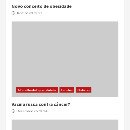
Novo conceito de obesidade
Janeiro 20, 2025
A Escolha da Especialidade
Estudos
Notícias
Vacina russa contra câncer?
Dezembro 26, 2024