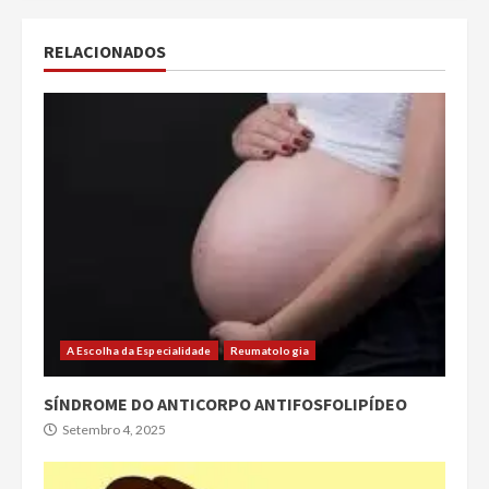
RELACIONADOS
A Escolha da Especialidade
Reumatologia
SÍNDROME DO ANTICORPO ANTIFOSFOLIPÍDEO
Setembro 4, 2025