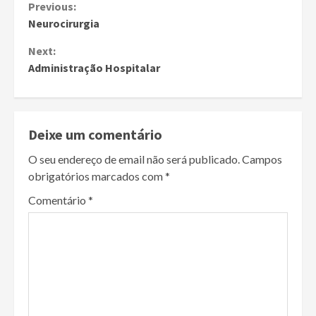
Continue
Previous:
Neurocirurgia
Reading
Next:
Administração Hospitalar
Deixe um comentário
O seu endereço de email não será publicado.
Campos
obrigatórios marcados com
*
Comentário
*