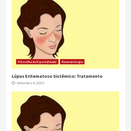
A Escolha da Especialidade
Reumatologia
Lúpus Eritematoso Sistêmico: Tratamento
Setembro 4, 2025