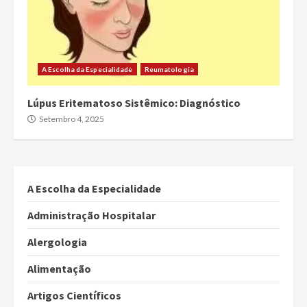
A Escolha da Especialidade
Reumatologia
Lúpus Eritematoso Sistêmico: Diagnóstico
Setembro 4, 2025
A Escolha da Especialidade
Administração Hospitalar
Alergologia
Alimentação
Artigos Científicos