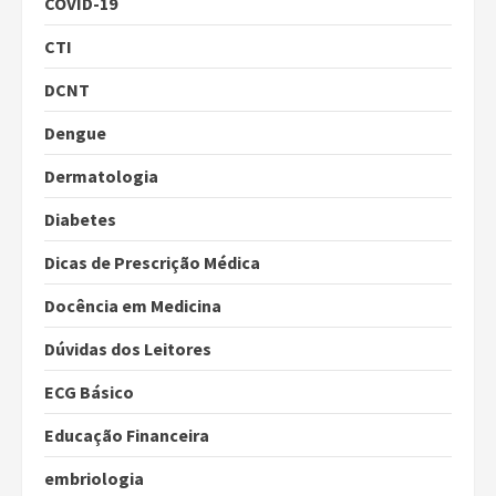
COVID-19
CTI
DCNT
Dengue
Dermatologia
Diabetes
Dicas de Prescrição Médica
Docência em Medicina
Dúvidas dos Leitores
ECG Básico
Educação Financeira
embriologia