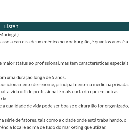
Maringá )
sso a carreira de um médico neurocirurgião, é quantos anos é a
 maior status ao profissional, mas tem características especiais
com uma duração longa de 5 anos.
posicionamento de renome, principalmente na medicina privada.
, a vida útil do profissional é mais curta do que em outras
tria…
 a qualidade de vida pode ser boa se o cirurgião for organizado,
 série de fatores, tais como a cidade onde está trabalhando, o
ncia local e acima de tudo do marketing que utiizar.