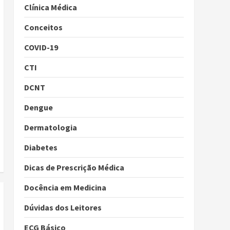
Clínica Médica
Conceitos
COVID-19
CTI
DCNT
Dengue
Dermatologia
Diabetes
Dicas de Prescrição Médica
Docência em Medicina
Dúvidas dos Leitores
ECG Básico