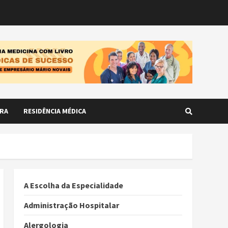
RA
RESIDÊNCIA MÉDICA
A Escolha da Especialidade
Administração Hospitalar
Alergologia