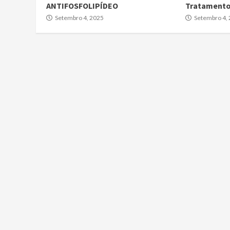
ANTIFOSFOLIPÍDEO
Tratament
Setembro 4, 2025
Setembro 4,