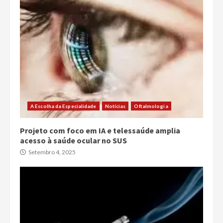
A Escolha da Especialidade
Notícias
Oftalmologia
Projeto com foco em IA e telessaúde amplia
acesso à saúde ocular no SUS
Setembro 4, 2025