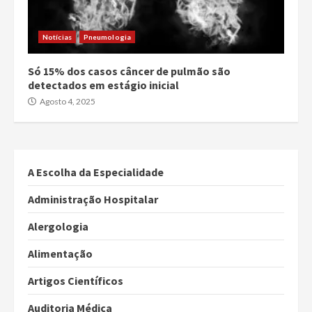
Notícias
Pneumologia
Só 15% dos casos câncer de pulmão são
detectados em estágio inicial
Agosto 4, 2025
A Escolha da Especialidade
Administração Hospitalar
Alergologia
Alimentação
Artigos Científicos
Auditoria Médica