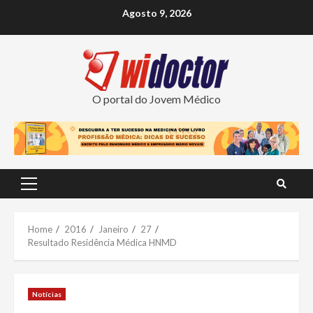
Skip
Agosto 9, 2026
to
content
O portal do Jovem Médico
Primary
Menu
Home
2016
Janeiro
27
Resultado Residência Médica HNMD
Notícias