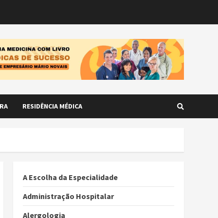
RA
RESIDÊNCIA MÉDICA
A Escolha da Especialidade
Administração Hospitalar
Alergologia