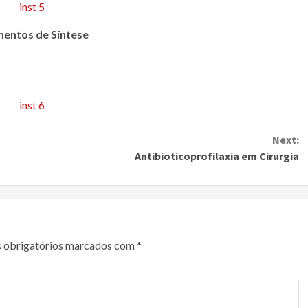
mentos de Síntese
Next:
Antibioticoprofilaxia em Cirurgia
 obrigatórios marcados com
*