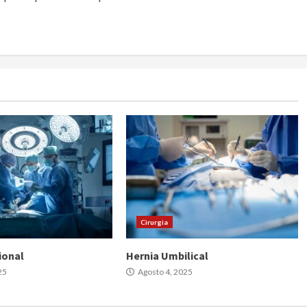
Cirurgia
ional
Hernia Umbilical
25
Agosto 4, 2025