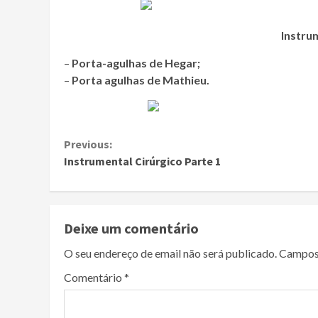
Instru
–
Porta-agulhas de Hegar;
–
Porta agulhas de Mathieu.
Continue
Previous:
Instrumental Cirúrgico Parte 1
Reading
Deixe um comentário
O seu endereço de email não será publicado.
Campos
Comentário
*