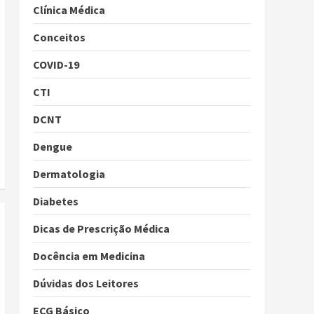
Clínica Médica
Conceitos
COVID-19
CTI
DCNT
Dengue
Dermatologia
Diabetes
Dicas de Prescrição Médica
Docência em Medicina
Dúvidas dos Leitores
ECG Básico