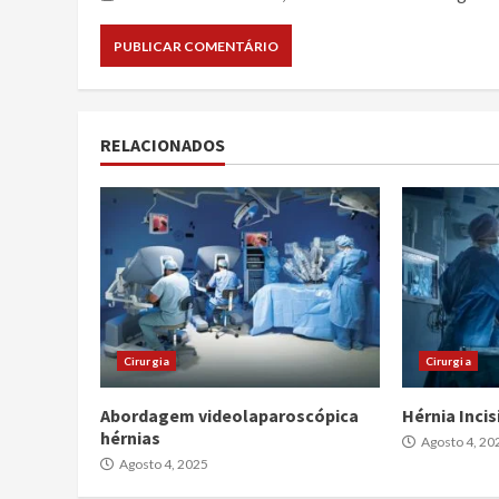
RELACIONADOS
Cirurgia
Cirurgia
Abordagem videolaparoscópica
Hérnia Incis
hérnias
Agosto 4, 20
Agosto 4, 2025