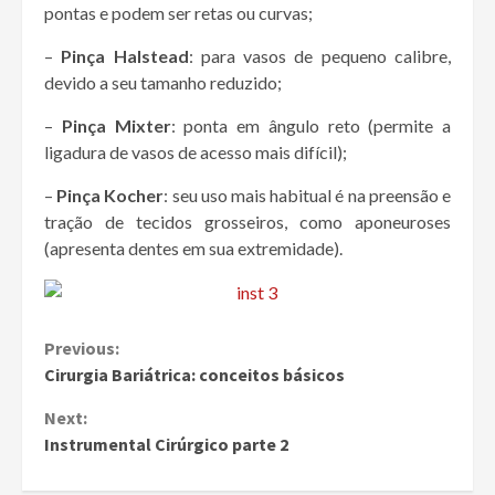
pontas e podem ser retas ou curvas;
–
Pinça Halstead
: para vasos de pequeno calibre,
devido a seu tamanho reduzido;
–
Pinça Mixter
: ponta em ângulo reto (permite a
ligadura de vasos de acesso mais difícil);
–
Pinça Kocher
: seu uso mais habitual é na preensão e
tração de tecidos grosseiros, como aponeuroses
(apresenta dentes em sua extremidade).
Continue
Previous:
Cirurgia Bariátrica: conceitos básicos
Reading
Next:
Instrumental Cirúrgico parte 2