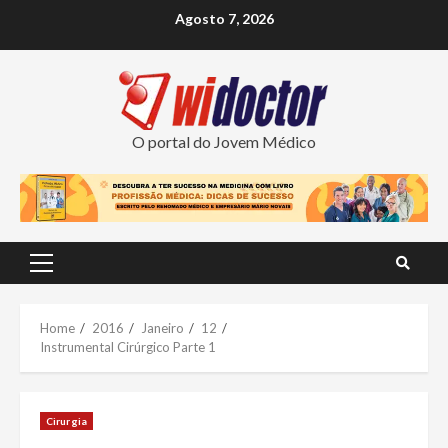
Skip
Agosto 7, 2026
to
content
O portal do Jovem Médico
Primary
Menu
Home
2016
Janeiro
12
Instrumental Cirúrgico Parte 1
Cirurgia