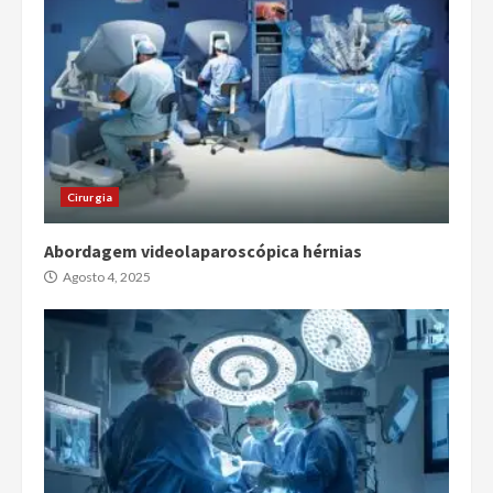
Cirurgia
Abordagem videolaparoscópica hérnias
Agosto 4, 2025