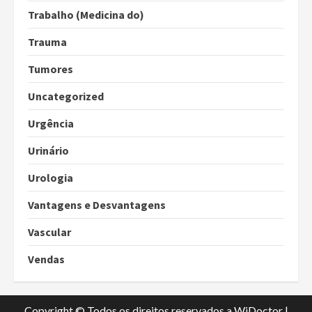
Trabalho (Medicina do)
Trauma
Tumores
Uncategorized
Urgência
Urinário
Urologia
Vantagens e Desvantagens
Vascular
Vendas
Copyright © Todos os direitos reservados a WiDoctor
|