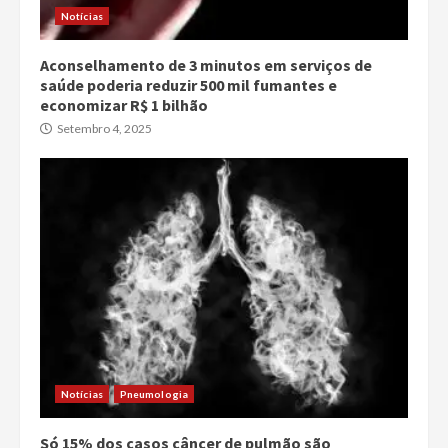
Notícias
Aconselhamento de 3 minutos em serviços de
saúde poderia reduzir 500 mil fumantes e
economizar R$ 1 bilhão
Setembro 4, 2025
Notícias
Pneumologia
Só 15% dos casos câncer de pulmão são