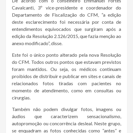
De acordo com o conselheiro Emmanuel Fortes
Cavalcanti, 3º vice-presidente e coordenador do
Departamento de Fiscalização do CFM, “a edição
deste esclarecimento foi necessária por conta de
entendimentos equivocados que surgiram após a
edição da Resolução 2.126/2015, que fazia menção ao
anexo modificado”, disse.
Este foi o único ponto alterado pela nova Resolução
do CFM. Todos outros pontos que estavam previstos
foram mantidos. Ou seja, os médicos continuam
proibidos de distribuir e publicar em sites e canais de
relacionados fotos tiradas com pacientes no
momento de atendimento, como em consultas ou
cirurgias.
Também não podem divulgar fotos, imagens ou
áudios que caracterizem sensacionalismo,
autopromoção ou concorrência desleal. Neste grupo,
se enquadram as fotos conhecidas como “antes” e