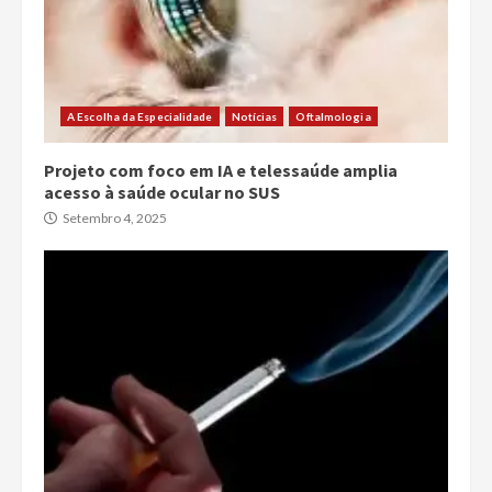
A Escolha da Especialidade
Notícias
Oftalmologia
Projeto com foco em IA e telessaúde amplia
acesso à saúde ocular no SUS
Setembro 4, 2025