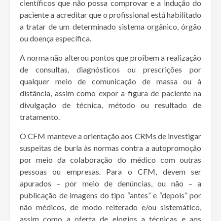
científicos que não possa comprovar e a indução do
paciente a acreditar que o profissional está habilitado
a tratar de um determinado sistema orgânico, órgão
ou doença específica.
A norma não alterou pontos que proíbem a realização
de consultas, diagnósticos ou prescrições por
qualquer meio de comunicação de massa ou à
distância, assim como expor a figura de paciente na
divulgação de técnica, método ou resultado de
tratamento.
O CFM manteve a orientação aos CRMs de investigar
suspeitas de burla às normas contra a autopromoção
por meio da colaboração do médico com outras
pessoas ou empresas. Para o CFM, devem ser
apurados – por meio de denúncias, ou não – a
publicação de imagens do tipo “antes” e “depois” por
não médicos, de modo reiterado e/ou sistemático,
assim como a oferta de elogios a técnicas e aos