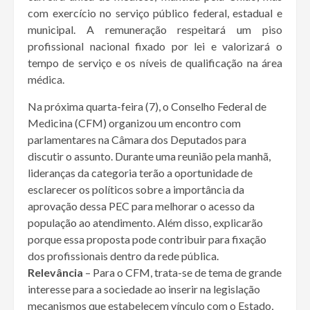
com exercício no serviço público federal, estadual e
municipal. A remuneração respeitará um piso
profissional nacional fixado por lei e valorizará o
tempo de serviço e os níveis de qualificação na área
médica.
Na próxima quarta-feira (7), o Conselho Federal de
Medicina (CFM) organizou um encontro com
parlamentares na Câmara dos Deputados para
discutir o assunto. Durante uma reunião pela manhã,
lideranças da categoria terão a oportunidade de
esclarecer os políticos sobre a importância da
aprovação dessa PEC para melhorar o acesso da
população ao atendimento. Além disso, explicarão
porque essa proposta pode contribuir para fixação
dos profissionais dentro da rede pública.
Relevância
– Para o CFM, trata-se de tema de grande
interesse para a sociedade ao inserir na legislação
mecanismos que estabelecem vínculo com o Estado,