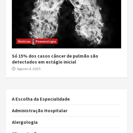
Notícias
Pneumologia
Só 15% dos casos câncer de pulmão são
detectados em estágio inicial
Agosto 4, 2025
A Escolha da Especialidade
Administração Hospitalar
Alergologia