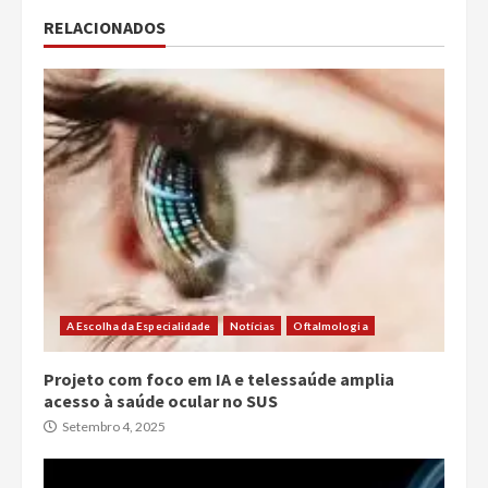
RELACIONADOS
A Escolha da Especialidade
Notícias
Oftalmologia
Projeto com foco em IA e telessaúde amplia
acesso à saúde ocular no SUS
Setembro 4, 2025