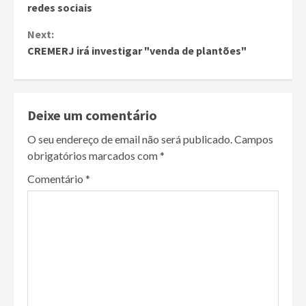
Reading
redes sociais
Next:
CREMERJ irá investigar "venda de plantões"
Deixe um comentário
O seu endereço de email não será publicado.
Campos
obrigatórios marcados com
*
Comentário
*