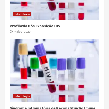
Infectologia
Profilaxia Pós Exposição HIV
Maio 5, 2025
Infectologia
Síndrome Inflamatória de Reconstituição Imune