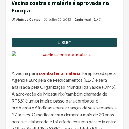
Vacina contra a malária é aprovada na
Europa
Vinícius Gomes
Julho 25, 2015
2 min read
3
A vacina para
combater a malária
foi aprovada pela
Agência Europeia de Medicamentos (ELA) e será
analisada pela Organização Mundial da Saúde (OMS).
A aprovação do Mosquirix (também chamada de
RTS,S) é um primeiro passo para combater o
problema e é indicada para crianças de seis semanas a
17 meses. O medicamento demorou mais de 30 anos
para ser elaborado e foi criado em uma parceria entre
a GlaxoSmithKline (GSK) com o instituto Bill e