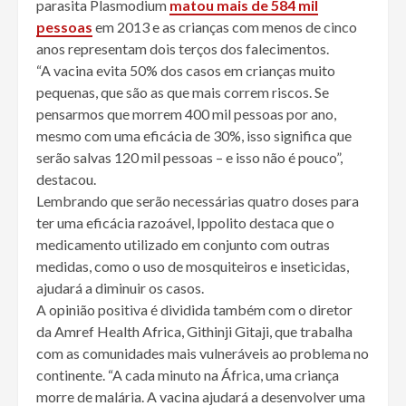
parasita Plasmodium
matou mais de 584 mil
pessoas
em 2013 e as crianças com menos de cinco
anos representam dois terços dos falecimentos.
“A vacina evita 50% dos casos em crianças muito
pequenas, que são as que mais correm riscos. Se
pensarmos que morrem 400 mil pessoas por ano,
mesmo com uma eficácia de 30%, isso significa que
serão salvas 120 mil pessoas – e isso não é pouco”,
destacou.
Lembrando que serão necessárias quatro doses para
ter uma eficácia razoável, Ippolito destaca que o
medicamento utilizado em conjunto com outras
medidas, como o uso de mosquiteiros e inseticidas,
ajudará a diminuir os casos.
A opinião positiva é dividida também com o diretor
da Amref Health Africa, Githinji Gitaji, que trabalha
com as comunidades mais vulneráveis ao problema no
continente. “A cada minuto na África, uma criança
morre de malária. A vacina ajudará a desenvolver uma