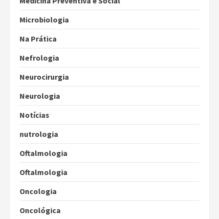
Medicina Preventiva e Social
Microbiologia
Na Prática
Nefrologia
Neurocirurgia
Neurologia
Notícias
nutrologia
Oftalmologia
Oftalmologia
Oncologia
Oncológica