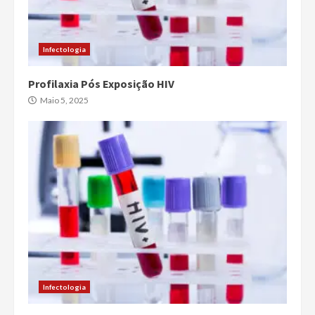
Infectologia
Profilaxia Pós Exposição HIV
Maio 5, 2025
Infectologia