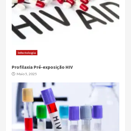
Infectologia
Profilaxia Pré-exposição HIV
Maio 5, 2025