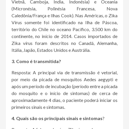
Vietnã, Camboja, Índia, Indonésia) e Oceania
(Micronésia, Polinésia Francesa, Nova
Caledônia/França e Ilhas Cook). Nas Américas, o Zika
Vírus somente foi identificado na Ilha de Páscoa,
território do Chile no oceano Pacífico, 3.500 km do
continente, no início de 2014. Casos importados de
Zika vírus foram descritos no Canadá, Alemanha,
Itália, Japão, Estados Unidos e Austrália.
3. Como é transmitida?
Resposta: A principal via de transmissão é vetorial,
por meio da picada de mosquitos Aedes aegypti e
após um período de incubação (período entre a picada
do mosquito e o início de sintomas) de cerca de
aproximadamente 4 dias, o paciente poderá iniciar os
primeiros sinais e sintomas.
4. Quais são os principais sinais e sintomas
?