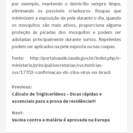
por exemplo, mantendo o domicílio sempre limpo,
eliminando os possíveis criadouros. Roupas que
minimizem a exposição da pele durante o dia, quando
os mosquitos são mais ativos, proporciona alguma
proteção às picadas dos mosquitos e podem ser
adotadas principalmente durante surtos. Repelentes
podem ser aplicados na pele exposta ou nas roupas.
fonte: http://portalsaude.saude.gov.br/index.php/o-
ministerio/principal/secretarias/svs/noticias-
svs/17702-confirmacao-do-zika-virus-no-brasil
Continue
Previous:
Cálculo de Triglicerídeos – Dicas rápidas e
Reading
essenciais para a prova de residência!!!
Next:
Vacina contra a malária é aprovada na Europa