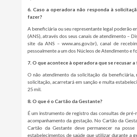
6. Caso a operadora não responda à solicitaçã
fazer?
A beneficiária ou seu representante legal poderão 
(ANS), através dos seus canais de atendimento – D
site da ANS – www.ans.gov.br), canal de recebi
pessoalmente a um dos Núcleos de Atendimento e for
7. O que acontece à operadora que se recusar a
O não atendimento da solicitação da beneficiária,
solicitação, acarretará em sanção e multa estabele
25 mil.
8. O que é o Cartão da Gestante?
É um instrumento de registro das consultas de pré-n
acompanhamento da gestação. No Cartão da Gesta
Cartão da Gestante deve permanecer na posse 
estabelecimentos de saúde que utilizar durante a 