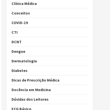
Clínica Médica
Conceitos
COVID-19
CTI
DCNT
Dengue
Dermatologia
Diabetes
Dicas de Prescrição Médica
Docência em Medicina
Dúvidas dos Leitores
ECG Básico