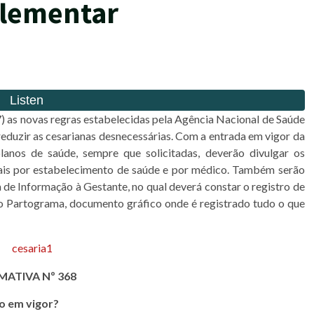
plementar
) as novas regras estabelecidas pela Agência Nacional de Saúde
eduzir as cesarianas desnecessárias. Com a entrada em vigor da
anos de saúde, sempre que solicitadas, deverão divulgar os
mais por estabelecimento de saúde e por médico. Também serão
 de Informação à Gestante, no qual deverá constar o registro de
m o Partograma, documento gráfico onde é registrado tudo o que
ATIVA Nº 368
do em vigor?