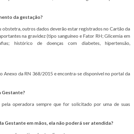
mento da gestação?
u obstetra, outros dados deverão estar registrados no Cartão da
mportantes na gravidez (tipo sanguíneo e Fator RH; Glicemia em
afias; histórico de doenças com diabetes, hipertensão,
o Anexo da RN 368/2015 e encontra-se disponível no portal da
a Gestante?
o pela operadora sempre que for solicitado por uma de suas
 da Gestante em mãos, ela não poderá ser atendida?