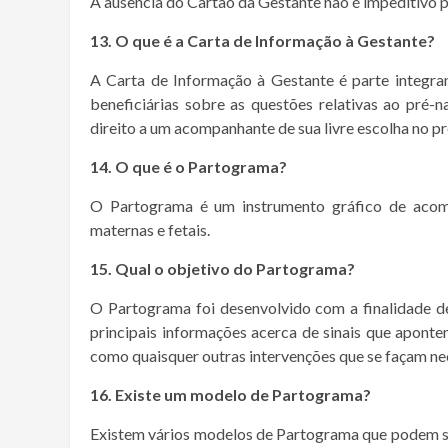
A ausência do Cartão da Gestante não é impeditivo p
13. O que é a Carta de Informação à Gestante?
A Carta de Informação à Gestante é parte integra
beneficiárias sobre as questões relativas ao pré-na
direito a um acompanhante de sua livre escolha no pr
14. O que é o Partograma?
O Partograma é um instrumento gráfico de acom
maternas e fetais.
15. Qual o objetivo do Partograma?
O Partograma foi desenvolvido com a finalidade de
principais informações acerca de sinais que apont
como quaisquer outras intervenções que se façam ne
16. Existe um modelo de Partograma?
Existem vários modelos de Partograma que podem se