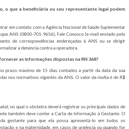
o, o que a beneficiária ou seu representante legal podem
entrar em contato com a Agência Nacional de Saúde Suplementar
isque ANS (0800-701-9656), Fale Conosco (e-mail enviado pelo
mento de correspondências endereçadas à ANS ou se dirigir
malizar a denúncia contra a operadora.
 fornecer as informações dispostas na RN 368?
 no prazo máximo de 15 dias contados a partir da data da sua
cidas nos normativos vigentes da ANS. O valor da multa é de R$
atal, no qual o obstetra deverá registrar os principais dados de
nte também deve conter a Carta de Informação à Gestante. O
da gestante para que ela possa apresentá-lo em todos os
gestação e na maternidade, em casos de urgência ou quando for