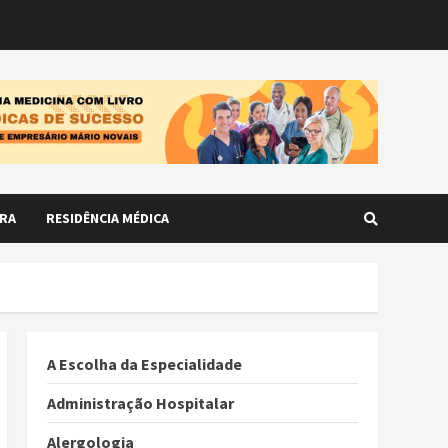
RA
RESIDÊNCIA MÉDICA
A Escolha da Especialidade
Administração Hospitalar
Alergologia