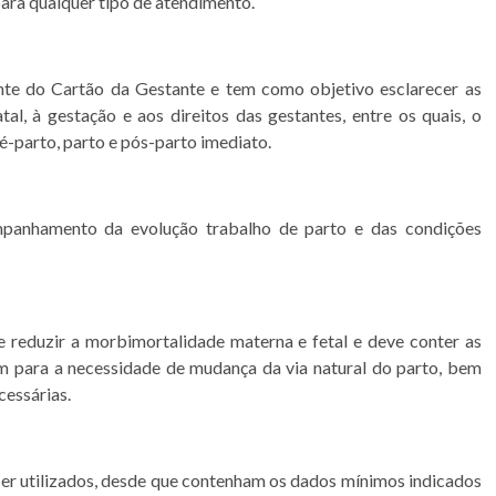
ara qualquer tipo de atendimento.
nte do Cartão da Gestante e tem como objetivo esclarecer as
tal, à gestação e aos direitos das gestantes, entre os quais, o
é-parto, parto e pós-parto imediato.
panhamento da evolução trabalho de parto e das condições
 reduzir a morbimortalidade materna e fetal e deve conter as
em para a necessidade de mudança da via natural do parto, bem
cessárias.
r utilizados, desde que contenham os dados mínimos indicados