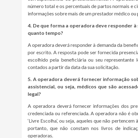
número total e os percentuais de partos normais e cir
informações sobre mais de um prestador médico ou p
4. De que forma a operadora deve responder à s
quanto tempo?
A operadora deverá responder à demanda da benefici
por escrito. A resposta pode ser fornecida presenc
escolhido pela beneficiária ou seu representante
contados a partir da data da sua solicitação.
5. A operadora deverá fornecer informação so
assistencial, ou seja, médicos que são acessad
legal?
A operadora deverá fornecer informações dos pres
credenciada ou referenciada. A operadora não é ob
‘Livre Escolha’, ou seja, aqueles que não pertencem 
portanto, que não constam nos livros de indicaç
operadoras.