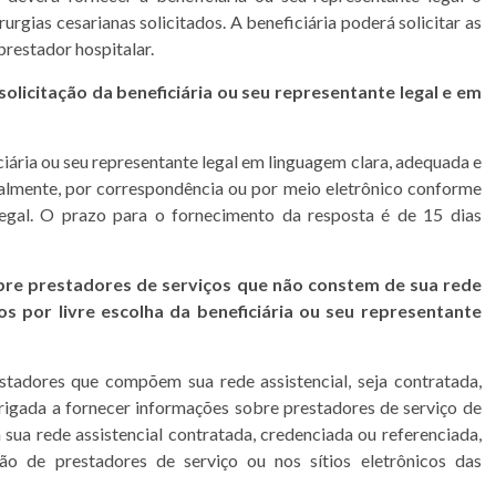
urgias cesarianas solicitados. A beneficiária poderá solicitar as
restador hospitalar.
olicitação da beneficiária ou seu representante legal e em
ária ou seu representante legal em linguagem clara, adequada e
ialmente, por correspondência ou por meio eletrônico conforme
 legal. O prazo para o fornecimento da resposta é de 15 dias
bre prestadores de serviços que não constem de sua rede
os por livre escolha da beneficiária ou seu representante
tadores que compõem sua rede assistencial, seja contratada,
rigada a fornecer informações sobre prestadores de serviço de
à sua rede assistencial contratada, credenciada ou referenciada,
ão de prestadores de serviço ou nos sítios eletrônicos das