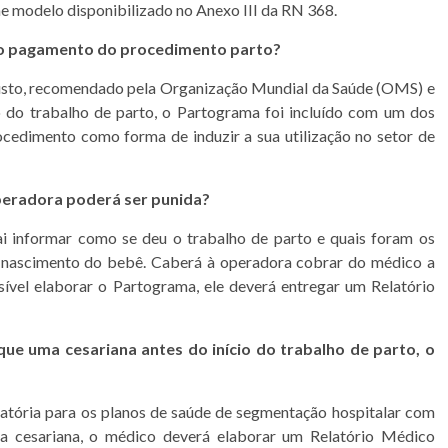
 modelo disponibilizado no Anexo III da RN 368.
do pagamento do procedimento parto?
 custo, recomendado pela Organização Mundial da Saúde (OMS) e
 do trabalho de parto, o Partograma foi incluído com um dos
cedimento como forma de induzir a sua utilização no setor de
peradora poderá ser punida?
 informar como se deu o trabalho de parto e quais foram os
 nascimento do bebê. Caberá à operadora cobrar do médico a
ível elaborar o Partograma, ele deverá entregar um Relatório
ue uma cesariana antes do início do trabalho de parto, o
atória para os planos de saúde de segmentação hospitalar com
a a cesariana, o médico deverá elaborar um Relatório Médico