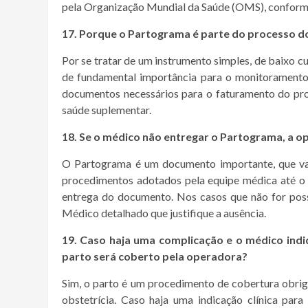
pela Organização Mundial da Saúde (OMS), conforme
17. Porque o Partograma é parte do processo 
Por se tratar de um instrumento simples, de baixo
de fundamental importância para o monitoramento
documentos necessários para o faturamento do pro
saúde suplementar.
18. Se o médico não entregar o Partograma, a o
O Partograma é um documento importante, que vai
procedimentos adotados pela equipe médica até o
entrega do documento. Nos casos que não for poss
Médico detalhado que justifique a ausência.
19. Caso haja uma complicação e o médico indiq
parto será coberto pela operadora?
Sim, o parto é um procedimento de cobertura obrig
obstetrícia. Caso haja uma indicação clínica par