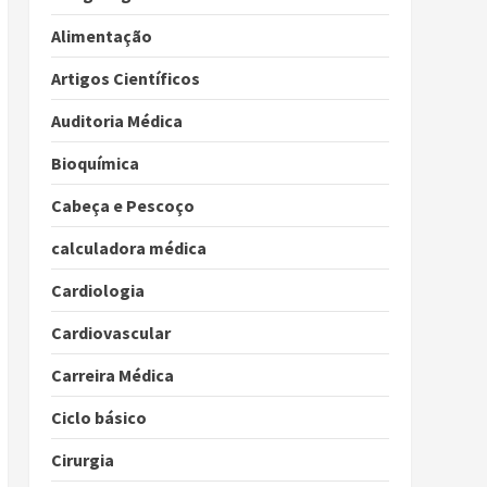
Alimentação
Artigos Científicos
Auditoria Médica
Bioquímica
Cabeça e Pescoço
calculadora médica
Cardiologia
Cardiovascular
Carreira Médica
Ciclo básico
Cirurgia