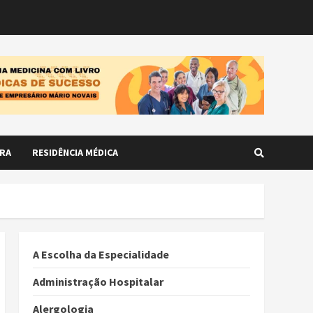
RA
RESIDÊNCIA MÉDICA
A Escolha da Especialidade
Administração Hospitalar
Alergologia