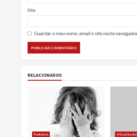
Site
Guardar o meu nome, email e site neste navegado
RELACIONADOS
Pediatria
A Escolha da