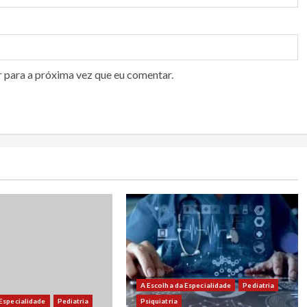
r para a próxima vez que eu comentar.
A Escolha da Especialidade
Pediatria
 Especialidade
Pediatria
Psiquiatria