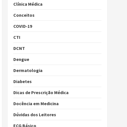
Clínica Médica
Conceitos
COVID-19
CTI
DCNT
Dengue
Dermatologia
Diabetes
Dicas de Prescrição Médica
Docência em Medicina
Dúvidas dos Leitores
ECG Básico