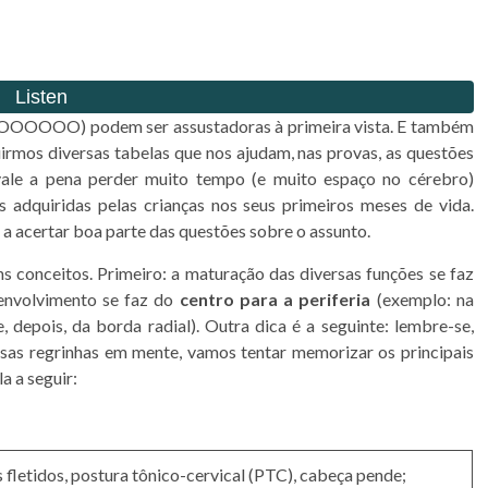
OOOO) podem ser assustadoras à primeira vista. E também
suirmos diversas tabelas que nos ajudam, nas provas, as questões
vale a pena perder muito tempo (e muito espaço no cérebro)
 adquiridas pelas crianças nos seus primeiros meses de vida.
a acertar boa parte das questões sobre o assunto.
 conceitos. Primeiro: a maturação das diversas funções se faz
senvolvimento se faz do
centro para a periferia
(exemplo: na
 depois, da borda radial). Outra dica é a seguinte: lembre-se,
sas regrinhas em mente, vamos tentar memorizar os principais
a a seguir:
letidos, postura tônico-cervical (PTC), cabeça pende;