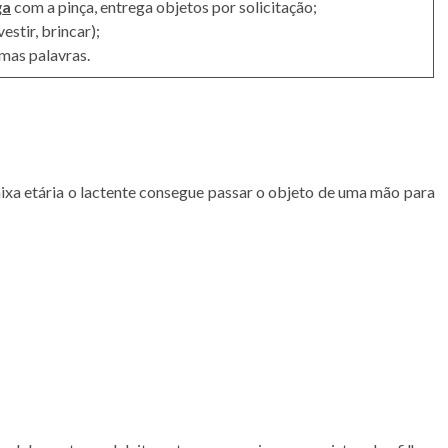
ga
com a pinça, entrega objetos por solicitação;
vestir, brincar);
mas palavras.
ixa etária o lactente consegue passar o objeto de uma mão para