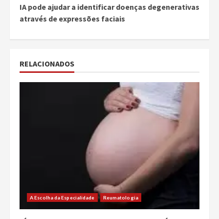
IA pode ajudar a identificar doenças degenerativas
através de expressões faciais
RELACIONADOS
A Escolha da Especialidade
Reumatologia