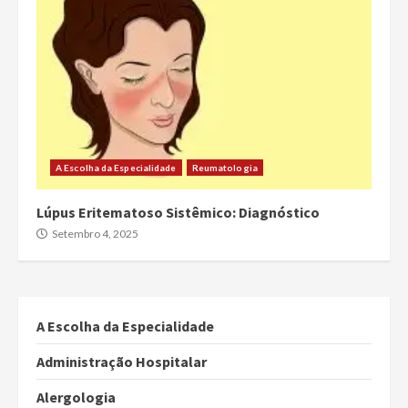
A Escolha da Especialidade
Reumatologia
Lúpus Eritematoso Sistêmico: Diagnóstico
Setembro 4, 2025
A Escolha da Especialidade
Administração Hospitalar
Alergologia