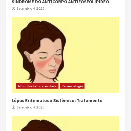
SÍNDROME DO ANTICORPO ANTIFOSFOLIPÍDEO
Setembro 4, 2025
A Escolha da Especialidade
Reumatologia
Lúpus Eritematoso Sistêmico: Tratamento
Setembro 4, 2025