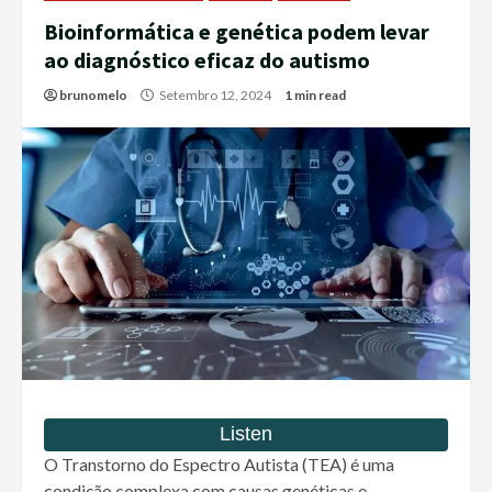
Bioinformática e genética podem levar
ao diagnóstico eficaz do autismo
brunomelo
Setembro 12, 2024
1 min read
O Transtorno do Espectro Autista (TEA) é uma
condição complexa com causas genéticas e