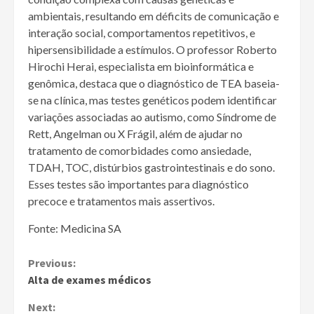
ambientais, resultando em déficits de comunicação e
interação social, comportamentos repetitivos, e
hipersensibilidade a estímulos. O professor Roberto
Hirochi Herai, especialista em bioinformática e
genômica, destaca que o diagnóstico de TEA baseia-
se na clínica, mas testes genéticos podem identificar
variações associadas ao autismo, como Síndrome de
Rett, Angelman ou X Frágil, além de ajudar no
tratamento de comorbidades como ansiedade,
TDAH, TOC, distúrbios gastrointestinais e do sono.
Esses testes são importantes para diagnóstico
precoce e tratamentos mais assertivos.
Fonte: Medicina SA
Continue
Previous:
Alta de exames médicos
Reading
Next: