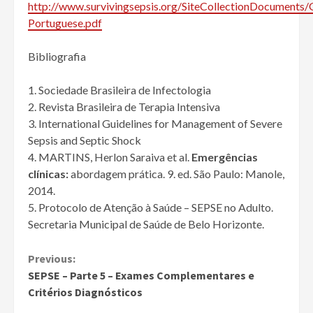
http://www.survivingsepsis.org/SiteCollectionDocuments/G
Portuguese.pdf
Bibliografia
1. Sociedade Brasileira de Infectologia
2. Revista Brasileira de Terapia Intensiva
3. International Guidelines for Management of Severe
Sepsis and Septic Shock
4. MARTINS, Herlon Saraiva et al.
Emergências
clínicas:
abordagem prática. 9. ed. São Paulo: Manole,
2014.
5. Protocolo de Atenção à Saúde – SEPSE no Adulto.
Secretaria Municipal de Saúde de Belo Horizonte.
Continue
Previous:
SEPSE – Parte 5 – Exames Complementares e
Reading
Critérios Diagnósticos