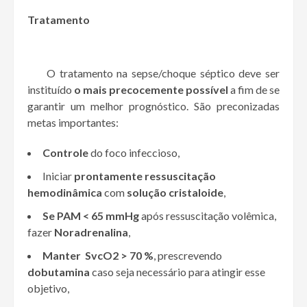
Tratamento
O tratamento na sepse/choque séptico deve ser
instituído
o mais precocemente possível
a fim de se
garantir um melhor prognóstico. São preconizadas
metas importantes:
Controle
do foco infeccioso,
Iniciar
prontamente ressuscitação
hemodinâmica
com
solução cristaloide
,
Se PAM < 65 mmHg
após ressuscitação volêmica,
fazer
Noradrenalina
,
Manter SvcO2 > 70 %
, prescrevendo
dobutamina
caso seja necessário para atingir esse
objetivo,