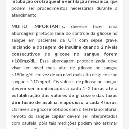
intubação orotraqueal e ventilação mecânica
, que
podem ser procedimentos necessários durante o
atendimento.
MUITO IMPORTANTE:
deve-se fazer uma
abordagem protocolizada do controle da glicose no
sangue em pacientes da UTI com sepse grave,
iniciando a dosagem de insulina quando 2 níveis
consecutivos de glicose no sangue forem
>180mg/dL.
Essa abordagem protocolizada deve
visar um nível mais alto de glicose no sangue
≤180mg/dL em vez de um nível mais alto de glicose no
sangue ≤ 110mg/dL. Os valores de glicose no sangue
devem ser monitorados a cada 1–2 horas até a
estabilização dos valores de glicose e das taxas
de infusão de insulina,
e após isso, a cada 4 horas
.
Os níveis de glicose obtidos com o teste laboratorial
remoto do sangue capilar devem ser interpretados
com cautela, pois tais medições podem não estimar