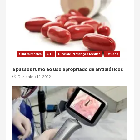
Clínica Médica
CTI
Dicas de Prescrição Médica
Estudos
6 passos rumo ao uso apropriado de antibióticos
Dezembro 12, 2022