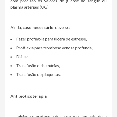
com precisão os valores de glicose no sangue ou
plasma arteriais (UG).
Ainda,
caso necessário
, deve-se:
Fazer profilaxia para úlcera de estresse,
Profilaxia para trombose venosa profunda,
Diálise,
Transfusão de hemácias,
Transfusão de plaquetas.
Antibioticoterapia
Iniciado o protocolo de sepse, o tratamento deve