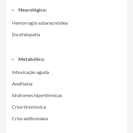
Neurológico
:
Hemorragia subaracnóidea
Encefalopatia
Metabólico
:
Intoxicação aguda
Anafilaxia
Síndromes hipertérmicas
Crise tireotóxica
Crise addisoniana