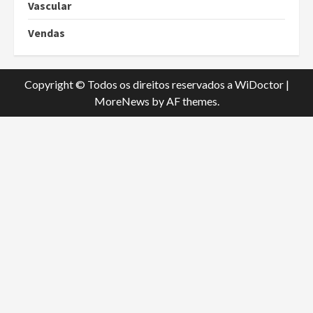
Vascular
Vendas
Copyright © Todos os direitos reservados a WiDoctor
|
MoreNews
by AF themes.