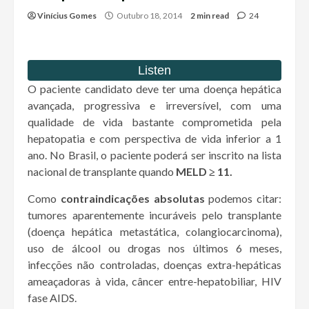
Vinícius Gomes
Outubro 18, 2014
2 min read
24
O paciente candidato deve ter uma doença hepática
avançada, progressiva e irreversível, com uma
qualidade de vida bastante comprometida pela
hepatopatia e com perspectiva de vida inferior a 1
ano. No Brasil, o paciente poderá ser inscrito na lista
nacional de transplante quando
MELD ≥ 11.
Como
contraindicações absolutas
podemos citar:
tumores aparentemente incuráveis pelo transplante
(doença hepática metastática, colangiocarcinoma),
uso de álcool ou drogas nos últimos 6 meses,
infecções não controladas, doenças extra-hepáticas
ameaçadoras à vida, câncer entre-hepatobiliar, HIV
fase AIDS.