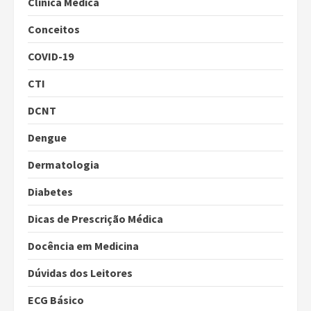
Clínica Médica
Conceitos
COVID-19
CTI
DCNT
Dengue
Dermatologia
Diabetes
Dicas de Prescrição Médica
Docência em Medicina
Dúvidas dos Leitores
ECG Básico