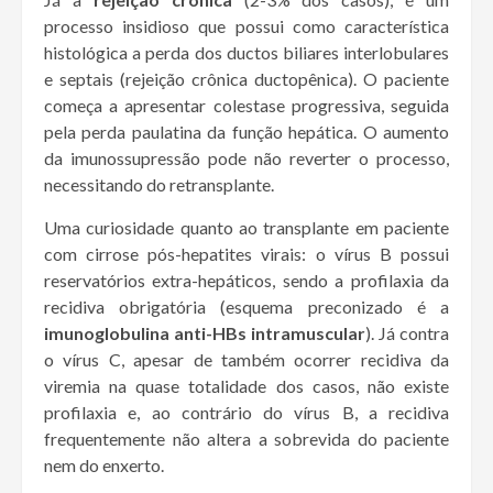
processo insidioso que possui como característica
histológica a perda dos ductos biliares interlobulares
e septais (rejeição crônica ductopênica). O paciente
começa a apresentar colestase progressiva, seguida
pela perda paulatina da função hepática. O aumento
da imunossupressão pode não reverter o processo,
necessitando do retransplante.
Uma curiosidade quanto ao transplante em paciente
com cirrose pós-hepatites virais: o vírus B possui
reservatórios extra-hepáticos, sendo a profilaxia da
recidiva obrigatória (esquema preconizado é a
imunoglobulina anti-HBs intramuscular
). Já contra
o vírus C, apesar de também ocorrer recidiva da
viremia na quase totalidade dos casos, não existe
profilaxia e, ao contrário do vírus B, a recidiva
frequentemente não altera a sobrevida do paciente
nem do enxerto.