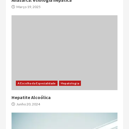
Anasarca: etiologia hepática
Março 19, 2025
A Escolha da Especialidade
Hepatologia
Hepatite Alcoólica
Junho 20, 2024